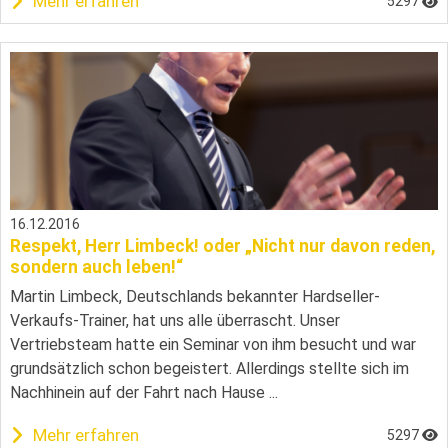
Mehr erfahren
5297
16.12.2016
Respekt, Herr Limbeck! oder „Nicht nur davon reden,
sondern auch leben!“
Martin Limbeck, Deutschlands bekannter Hardseller-
Verkaufs-Trainer, hat uns alle überrascht. Unser
Vertriebsteam hatte ein Seminar von ihm besucht und war
grundsätzlich schon begeistert. Allerdings stellte sich im
Nachhinein auf der Fahrt nach Hause ...
Mehr erfahren
5297