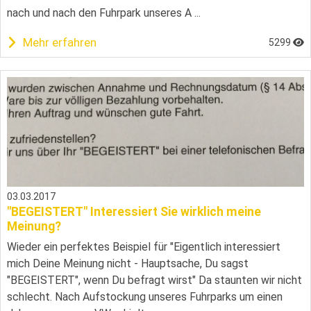
nach und nach den Fuhrpark unseres A ...
Mehr erfahren
5299
03.03.2017
"BEGEISTERT" Interessiert Sie wirklich meine
Meinung?
Wieder ein perfektes Beispiel für "Eigentlich interessiert
mich Deine Meinung nicht - Hauptsache, Du sagst
"BEGEISTERT", wenn Du befragt wirst" Da staunten wir nicht
schlecht. Nach Aufstockung unseres Fuhrparks um einen