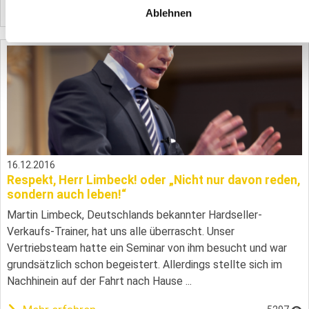
Mehr erfahren
5030
Ablehnen
16.12.2016
Respekt, Herr Limbeck! oder „Nicht nur davon reden,
sondern auch leben!“
Martin Limbeck, Deutschlands bekannter Hardseller-
Verkaufs-Trainer, hat uns alle überrascht. Unser
Vertriebsteam hatte ein Seminar von ihm besucht und war
grundsätzlich schon begeistert. Allerdings stellte sich im
Nachhinein auf der Fahrt nach Hause ...