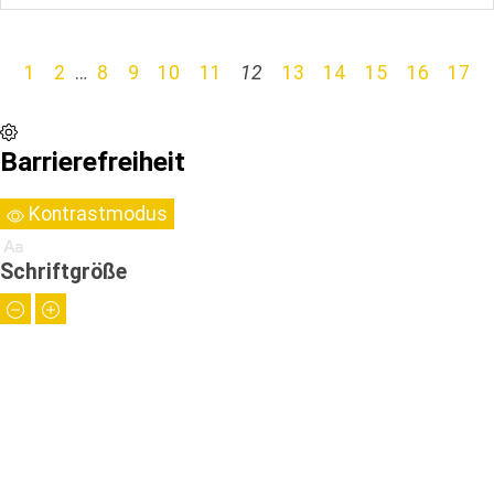
1
2
…
8
9
10
11
12
13
14
15
16
17
Barrierefreiheit
Kontrastmodus
Schriftgröße