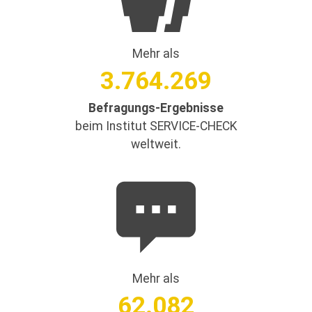
Mehr als
3.764.269
Befragungs-Ergebnisse
beim Institut SERVICE-CHECK
weltweit.
Mehr als
62.082