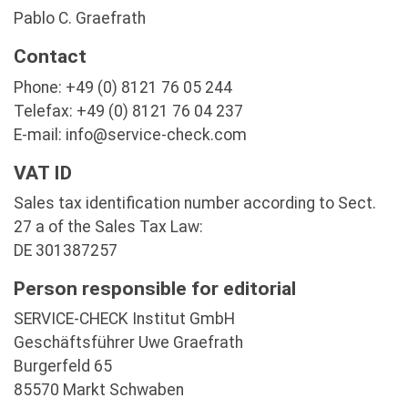
Pablo C. Graefrath
Contact
Phone: +49 (0) 8121 76 05 244
Telefax: +49 (0) 8121 76 04 237
E-mail: info@service-check.com
VAT ID
Sales tax identification number according to Sect.
27 a of the Sales Tax Law:
DE 301387257
Person responsible for editorial
SERVICE-CHECK Institut GmbH
Geschäftsführer Uwe Graefrath
Burgerfeld 65
85570 Markt Schwaben