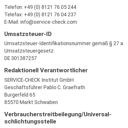
Telefon: +49 (0) 8121 76 05 244
Telefax: +49 (0) 8121 76 04 237
E-Mail: info@service-check.com
Umsatzsteuer-ID
Umsatzsteuer-Identifikationsnummer gemäß § 27 a
Umsatzsteuergesetz:
DE 301387257
Redaktionell Verantwortlicher
SERVICE-CHECK Institut GmbH
Geschäftsführer Pablo C. Graefrath
Burgerfeld 65
85570 Markt Schwaben
Verbraucher­streit­beilegung/Universal­
schlichtungs­stelle