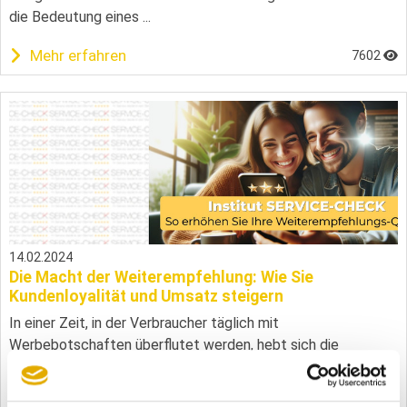
die Bedeutung eines ...
Mehr erfahren
7602
14.02.2024
Die Macht der Weiterempfehlung: Wie Sie
Kundenloyalität und Umsatz steigern
In einer Zeit, in der Verbraucher täglich mit
Werbebotschaften überflutet werden, hebt sich die
persönliche Empfehlung eines zufriedenen Kunden als eine
der vertrauenswürdigsten und effektivsten Formen der