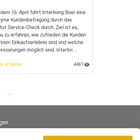
 dem 16. April führt Interliving Boer eine
yme Kundenbefragung durch das
itut Service-Check durch. Ziel ist es,
u zu erfahren, wie zufrieden die Kunden
ihrem Einkaufserlebnis sind und welche
esserungen möglich sind. Interlivi ...
hr erfahren
4487
→
gen