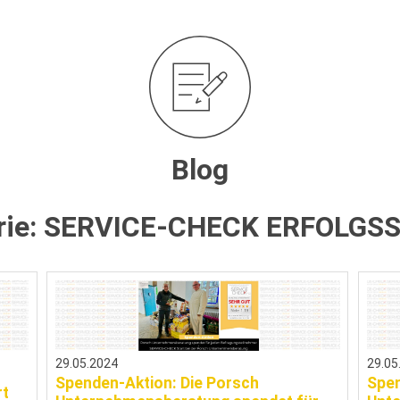
Blog
rie:
SERVICE-CHECK ERFOLGSS
29.05.2024
29.05
Spenden-Aktion: Die Porsch
Spen
rt