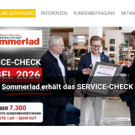
LINE-BEFRAGUNG
REFERENZEN
KUNDENBEFRAGUNG
MITAR
 Sommerlad erhält das SERVICE-CHECK 