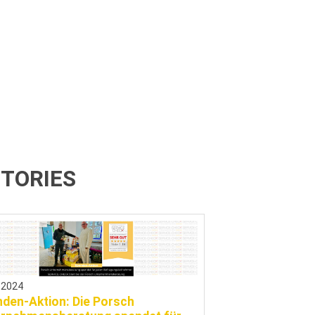
TORIES
.2024
den-Aktion: Die Porsch