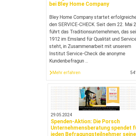
bei Bley Home Company
Bley Home Company startet erfolgreich
den SERVICE-CHECK. Seit dem 22. Mai 
führt das Traditionsunternehmen, das sei
1912 im Emsland für Qualität und Servic
steht, in Zusammenarbeit mit unserem
Institut Service-Check die anonyme
Kundenbefragun ...
Mehr erfahren
54
29.05.2024
Spenden-Aktion: Die Porsch
Unternehmensberatung spendet f
jeden Befragungsteilnehmer sein