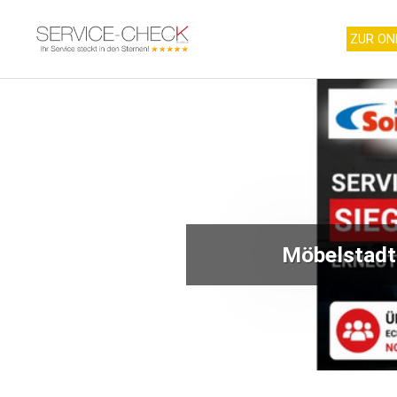
ZUR ON
Möbelstadt