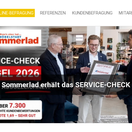
LINE-BEFRAGUNG
REFERENZEN
KUNDENBEFRAGUNG
MITAR
 Sommerlad erhält das SERVICE-CHECK 