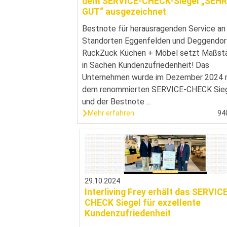
dem SERVICE-CHECK-Siegel „SEHR
GUT“ ausgezeichnet
Bestnote für herausragenden Service an
Standorten Eggenfelden und Deggendor
RuckZuck Küchen + Möbel setzt Maßst
in Sachen Kundenzufriedenheit! Das
Unternehmen wurde im Dezember 2024 
dem renommierten SERVICE-CHECK Sie
und der Bestnote ...
Mehr erfahren
94
29.10.2024
Interliving Frey erhält das SERVIC
CHECK Siegel für exzellente
Kundenzufriedenheit