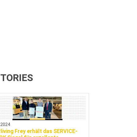
TORIES
.2024
rliving Frey erhält das SERVICE-