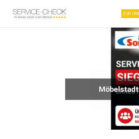
ZUR ON
Möbelstadt