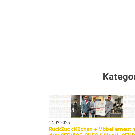
Katego
14.02.2025
RuckZuck Küchen + Möbel erneut m