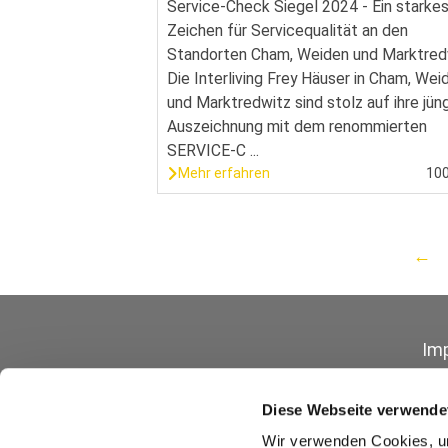
Service-Check Siegel 2024 - Ein starke
Zeichen für Servicequalität an den
Standorten Cham, Weiden und Marktred
Die Interliving Frey Häuser in Cham, Wei
und Marktredwitz sind stolz auf ihre jün
Auszeichnung mit dem renommierten
SERVICE-C ...
Mehr erfahren
10
←
Im
Diese Webseite verwende
Wir verwenden Cookies, um