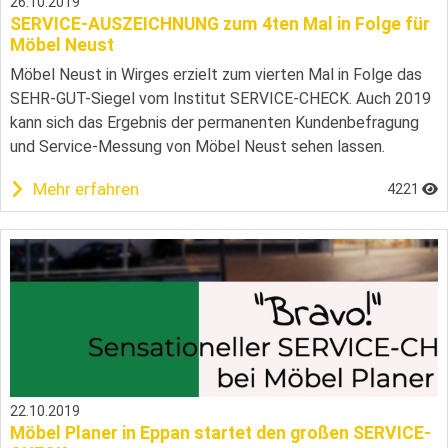
26.10.2019
SERVICE-AUSZEICHNUNG zum 4ten Mal in Folge für
Möbel Neust
Möbel Neust in Wirges erzielt zum vierten Mal in Folge das
SEHR-GUT-Siegel vom Institut SERVICE-CHECK. Auch 2019
kann sich das Ergebnis der permanenten Kundenbefragung
und Service-Messung von Möbel Neust sehen lassen.
Mehr erfahren
4221
22.10.2019
Möbel Planer in Eppan startet den großen SERVICE-