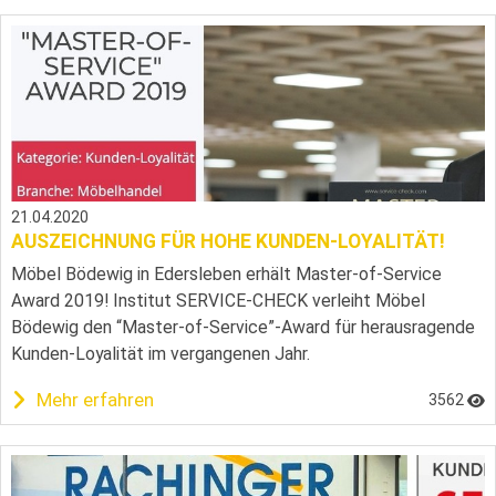
21.04.2020
AUSZEICHNUNG FÜR HOHE KUNDEN-LOYALITÄT!
Möbel Bödewig in Edersleben erhält Master-of-Service
Award 2019! Institut SERVICE-CHECK verleiht Möbel
Bödewig den “Master-of-Service”-Award für herausragende
Kunden-Loyalität im vergangenen Jahr.
Mehr erfahren
3562