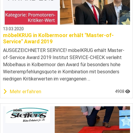
13.03.2020
möbelKRUG in Kolbermoor erhält "Master-of-
Service" Award 2019
AUSGEZEICHNETER SERVICE! möbelKRUG erhält Master-
of-Service Award 2019 Institut SERVICE-CHECK verleiht
Möbelhaus in Kolbermoor den Award für besonders hohe
Weiterempfehlungsquote in Kombination mit besonders
niedrigen Kritikerwerten im vergangenen ...
Mehr erfahren
4908