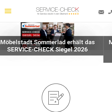
Möbel/Mobili Planer erhält SERVICE-
CHECK Siegel 2026 für hohe
Kundenzufriedenheit