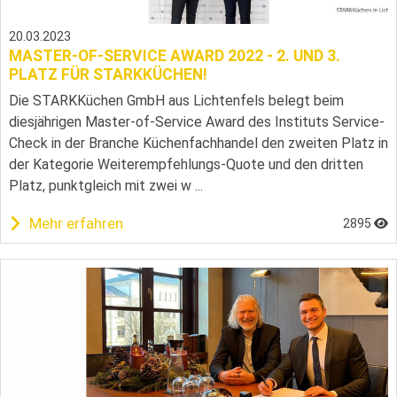
20.03.2023
MASTER-OF-SERVICE AWARD 2022 - 2. UND 3.
PLATZ FÜR STARKKÜCHEN!
Die STARKKüchen GmbH aus Lichtenfels belegt beim
diesjährigen Master-of-Service Award des Instituts Service-
Check in der Branche Küchenfachhandel den zweiten Platz in
der Kategorie Weiterempfehlungs-Quote und den dritten
Platz, punktgleich mit zwei w ...
Mehr erfahren
2895