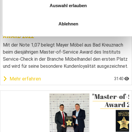
Auswahl erlauben
Ablehnen
22.03.2023
1. PLATZ FÜR MÖBEL MAYER! MASTER-OF-SERVICE
AWARD 2022
Mit der Note 1,07 belegt Mayer Möbel aus Bad Kreuznach
beim diesjährigen Master-of-Service Award des Instituts
Service-Check in der Branche Möbelhandel den ersten Platz
und wird für seine besondere Kundenloyalität ausgezeichnet.
Mehr erfahren
3140