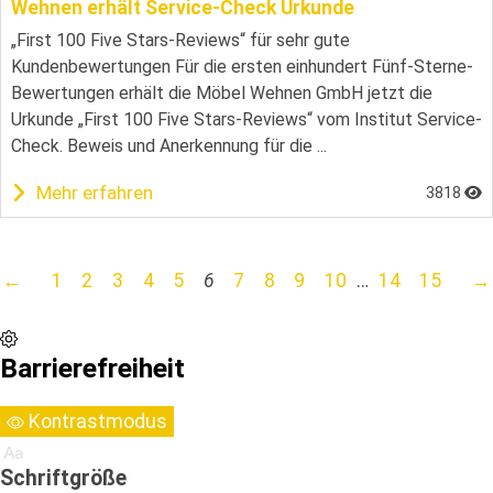
Wehnen erhält Service-Check Urkunde
„First 100 Five Stars-Reviews“ für sehr gute
Kundenbewertungen Für die ersten einhundert Fünf-Sterne-
Bewertungen erhält die Möbel Wehnen GmbH jetzt die
Urkunde „First 100 Five Stars-Reviews“ vom Institut Service-
Check. Beweis und Anerkennung für die ...
Mehr erfahren
3818
←
1
2
3
4
5
6
7
8
9
10
…
14
15
→
Barrierefreiheit
Kontrastmodus
Schriftgröße