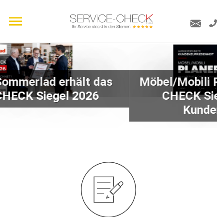
Möbel/Mobili Planer erhält SERVICE-
CHECK Siegel 2026 für hohe
Kundenzufriedenheit