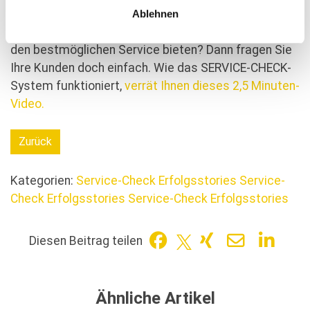
des Instituts SERVICE-CHECK
finden Sie hier.
Ablehnen
> Sie sind Unternehmer/in und wollen Ihren Kunden
den bestmöglichen Service bieten? Dann fragen Sie
Ihre Kunden doch einfach. Wie das SERVICE-CHECK-
System funktioniert,
verrät Ihnen dieses 2,5 Minuten-
Video.
Zurück
Kategorien:
Service-Check Erfolgsstories
Service-
Check Erfolgsstories
Service-Check Erfolgsstories
Diesen Beitrag teilen
Ähnliche Artikel