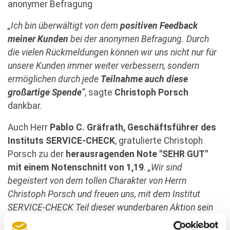
anonymer Befragung
„Ich bin überwältigt von dem
positiven Feedback
meiner Kunden
bei der anonymen Befragung. Durch
die vielen Rückmeldungen können wir uns nicht nur für
unsere Kunden immer weiter verbessern, sondern
ermöglichen durch jede
Teilnahme auch diese
großartige Spende
“
, sagte
Christoph Porsch
dankbar.
Auch Herr
Pablo C. Gräfrath, Geschäftsführer des
Instituts SERVICE-CHECK
, gratulierte Christoph
Porsch zu der
herausragenden Note "SEHR GUT"
mit einem Notenschnitt von 1,19
.
„Wir sind
begeistert von dem tollen Charakter von Herrn
Christoph Porsch und freuen uns, mit dem Institut
SERVICE-CHECK Teil dieser wunderbaren Aktion sein
zu dürfen“
, so Gräfrath.