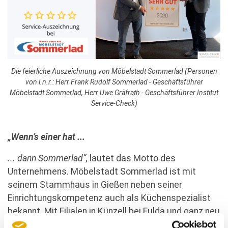
Die feierliche Auszeichnung von Möbelstadt Sommerlad (Personen
von l.n.r.: Herr Frank Rudolf Sommerlad - Geschäftsführer
Möbelstadt Sommerlad, Herr Uwe Gräfrath - Geschäftsführer Institut
Service-Check)
„Wenn’s einer hat ...
... dann Sommerlad“,
lautet das Motto des
Unternehmens. Möbelstadt Sommerlad ist mit
seinem Stammhaus in Gießen neben seiner
Einrichtungskompetenz auch als Küchenspezialist
bekannt. Mit Filialen in Künzell bei Fulda und ganz neu
in Marburg ist er auch in Mittel- und Osthessen