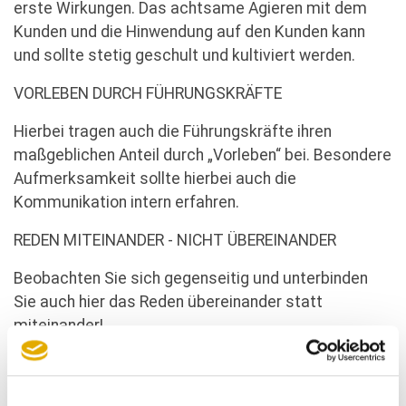
erste Wirkungen. Das achtsame Agieren mit dem
Kunden und die Hinwendung auf den Kunden kann
und sollte stetig geschult und kultiviert werden.
VORLEBEN DURCH FÜHRUNGSKRÄFTE
Hierbei tragen auch die Führungskräfte ihren
maßgeblichen Anteil durch „Vorleben“ bei. Besondere
Aufmerksamkeit sollte hierbei auch die
Kommunikation intern erfahren.
REDEN MITEINANDER - NICHT ÜBEREINANDER
Beobachten Sie sich gegenseitig und unterbinden
Sie auch hier das Reden übereinander statt
miteinander!
KOMMUNIKATIONS-HYGIENE
Und besonders als Führungskraft vermeiden Sie