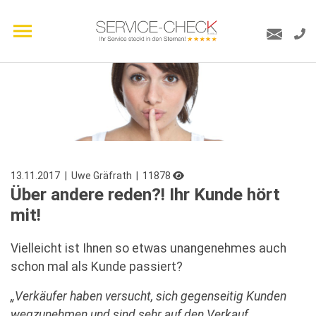
13.11.2017
| Uwe Gräfrath
| 11878
Über andere reden?! Ihr Kunde hört
mit!
Vielleicht ist Ihnen so etwas unangenehmes auch
schon mal als Kunde passiert?
„Verkäufer haben versucht, sich gegenseitig Kunden
wegzunehmen und sind sehr auf den Verkauf