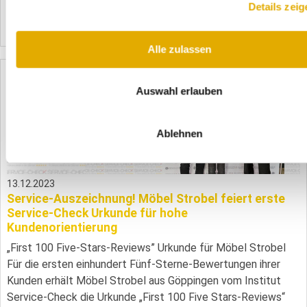
Institut Service-Check dur ...
Details zeig
Mehr erfahren
2670
Alle zulassen
Auswahl erlauben
Ablehnen
13.12.2023
Service-Auszeichnung! Möbel Strobel feiert erste
Service-Check Urkunde für hohe
Kundenorientierung
„First 100 Five-Stars-Reviews” Urkunde für Möbel Strobel
Für die ersten einhundert Fünf-Sterne-Bewertungen ihrer
Kunden erhält Möbel Strobel aus Göppingen vom Institut
Service-Check die Urkunde „First 100 Five Stars-Reviews“