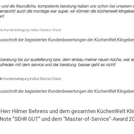
usschnitt der begeisterten Kundenbewertungen der KüchenWelt Klingebe
usschnitt der begeisterten Kundenbewertungen der KüchenWelt Klingebe
rt Herr Hilmer Behrens und dem gesamten KüchenWelt K
Note “SEHR GUT” und dem "Master-of-Service"-Award 2