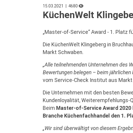
15.03.2021
| 4680
KüchenWelt Klingebe
„Master-of-Service“ Award - 1. Platz 
Die KüchenWelt Klingeberg in Bruchha
Markt Schwaben.
„Alle teilnehmenden Unternehmen des We
Bewertungen belegen – beim jährlichen M
vom Service-Check Institut aus Mark
Die Unternehmen mit den besten Bewer
Kundenloyalität, Weiterempfehlungs-Q
Beim
Master-of-Service Award 2020
Branche Küchenfachhandel den 1. Pl
„Wir sind überwältigt von diesem Ergebn