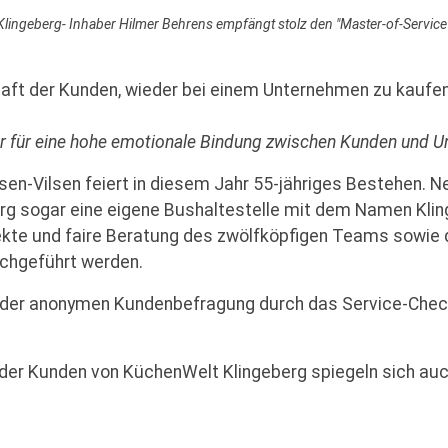
lingeberg- Inhaber Hilmer Behrens empfängt stolz den "Master-of-Servic
chaft der Kunden, wieder bei einem Unternehmen zu kaufe
er für eine hohe emotionale Bindung zwischen Kunden und 
en-Vilsen feiert in diesem Jahr 55-jähriges Bestehen. 
rg sogar eine eigene Bushaltestelle mit dem Namen Klin
ekte und faire Beratung des zwölfköpfigen Teams sowie 
chgeführt werden.
der anonymen Kundenbefragung durch das Service-Check 
der Kunden von KüchenWelt Klingeberg spiegeln sich au