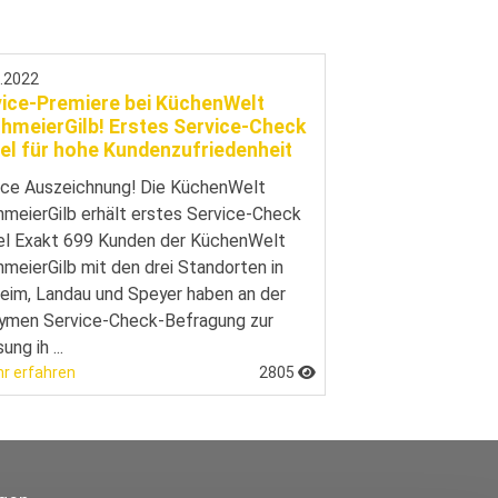
7.2022
vice-Premiere bei KüchenWelt
hmeierGilb! Erstes Service-Check
el für hohe Kundenzufriedenheit
ice Auszeichnung! Die KüchenWelt
hmeierGilb erhält erstes Service-Check
el Exakt 699 Kunden der KüchenWelt
hmeierGilb mit den drei Standorten in
heim, Landau und Speyer haben an der
ymen Service-Check-Befragung zur
ng ih ...
r erfahren
2805