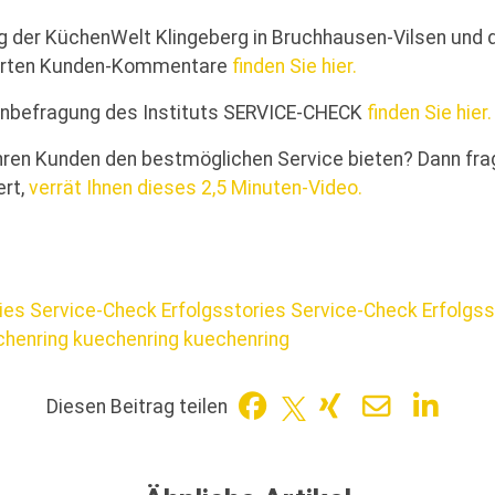
ng der KüchenWelt Klingeberg in Bruchhausen-Vilsen un
terten Kunden-Kommentare
finden Sie hier.
denbefragung des Instituts SERVICE-CHECK
finden Sie hier.
Ihren Kunden den bestmöglichen Service bieten? Dann fra
rt,
verrät Ihnen dieses 2,5 Minuten-Video.
ries
Service-Check Erfolgsstories
Service-Check Erfolgs
chenring
kuechenring
kuechenring
Diesen Beitrag teilen