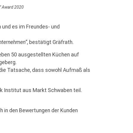
e" Award 2020
n und es im Freundes- und
Unternehmen“
, bestätigt Gräfrath.
Neben 50 ausgestellten Küchen auf
geberg.
die Tatsache, dass sowohl Aufmaß als
Institut aus Markt Schwaben teil.
ch in den Bewertungen der Kunden