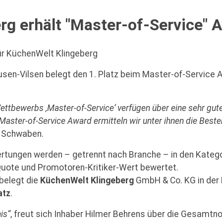
rg erhält "Master-of-Service" 
für KüchenWelt Klingeberg
usen-Vilsen belegt den 1. Platz beim Master-of-Service 
ttbewerbs ‚Master-of-Service‘ verfügen über eine sehr gute
aster-of-Service Award ermitteln wir unter ihnen die Beste
t Schwaben.
tungen werden – getrennt nach Branche – in den Katego
uote und Promotoren-Kritiker-Wert bewertet.
belegt die
KüchenWelt Klingeberg
GmbH & Co. KG in der
atz
.
is“
, freut sich Inhaber Hilmer Behrens über die Gesamtno