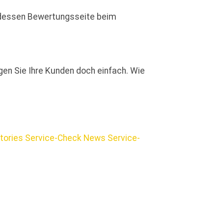
d dessen Bewertungsseite beim
gen Sie Ihre Kunden doch einfach. Wie
stories
Service-Check News
Service-