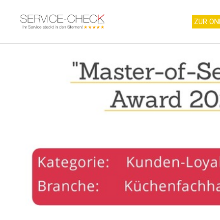
ZUR ON