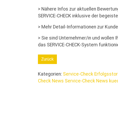
> Nähere Infos zur aktuellen Bewertu
SERVICE-CHECK inklusive der begeis
> Mehr Detail-Informationen zur Kun
> Sie sind Unternehmer/in und wollen 
das SERVICE-CHECK-System funktionie
Zurück
Kategorien:
Service-Check Erfolgssto
Check News
Service-Check News
kue