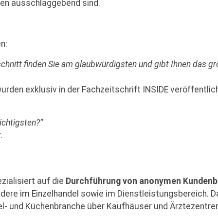
gen ausschlaggebend sind.
n:
chnitt finden Sie am glaubwürdigsten und gibt Ihnen das gr
urden exklusiv in der Fachzeitschrift INSIDE veröffentlich
ichtigsten?“
.
zialisiert auf die
Durchführung von anonymen Kundenb
ere im Einzelhandel sowie im Dienstleistungsbereich. D
l- und Küchenbranche über Kaufhäuser und Ärztezentren 