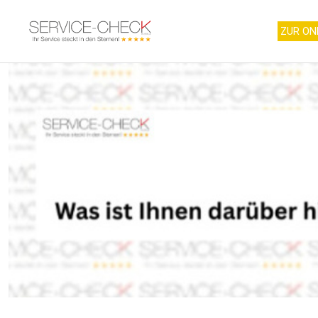
ZUR ON