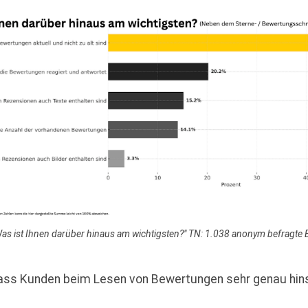
Was ist Ihnen darüber hinaus am wichtigsten?" TN: 1.038 anonym befragt
 dass Kunden beim Lesen von Bewertungen sehr genau hi