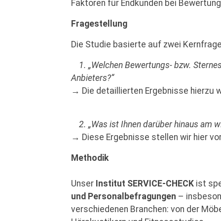
Faktoren für Endkunden bei Bewertun
Fragestellung
Die Studie basierte auf zwei Kernfrage
1. „Welchen Bewertungs- bzw. Sternes
Anbieters?“
→ Die detaillierten Ergebnisse hierzu w
2. „Was ist Ihnen darüber hinaus am w
→ Diese Ergebnisse stellen wir hier vor
Methodik
Unser
Institut SERVICE-CHECK
ist spe
und Personalbefragungen
– insbesond
verschiedenen Branchen: von der Möbe