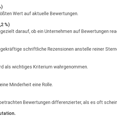
%)
rößten Wert auf aktuelle Bewertungen.
,2 %)
ezielt darauf, ob ein Unternehmen auf Bewertungen reag
räftige schriftliche Rezensionen anstelle reiner Stern
d als wichtiges Kriterium wahrgenommen.
eine Minderheit eine Rolle.
etrachten Bewertungen differenzierter, als es oft schein
utation.