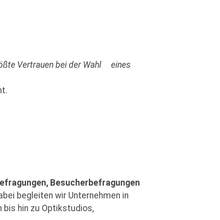
ößte Vertrauen bei der Wahl
eines
t.
efragungen, Besucherbefragungen
abei begleiten wir Unternehmen in
bis hin zu Optikstudios,