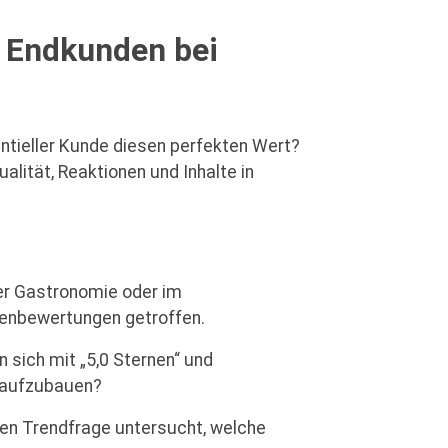
n Endkunden bei
tentieller Kunde diesen perfekten Wert?
alität, Reaktionen und Inhalte in
der Gastronomie oder im
denbewertungen getroffen.
sich mit „5,0 Sternen“ und
n aufzubauen?
n Trendfrage untersucht, welche