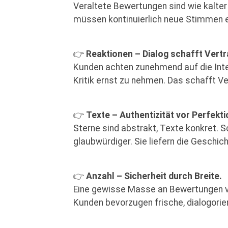
Veraltete Bewertungen sind wie kalter 
müssen kontinuierlich neue Stimmen ei
👉
Reaktionen – Dialog schafft Vertr
Kunden achten zunehmend auf die Inter
Kritik ernst zu nehmen. Das schafft Ve
👉
Texte – Authentizität vor Perfekti
Sterne sind abstrakt, Texte konkret. 
glaubwürdiger. Sie liefern die Geschich
👉
Anzahl – Sicherheit durch Breite.
Eine gewisse Masse an Bewertungen ver
Kunden bevorzugen frische, dialogorie