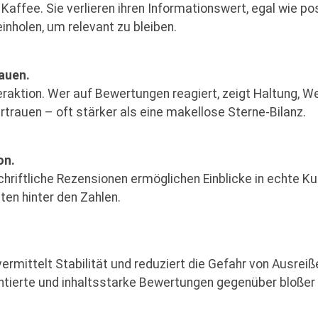
Kaffee. Sie verlieren ihren Informationswert, egal wie po
nholen, um relevant zu bleiben.
auen.
aktion. Wer auf Bewertungen reagiert, zeigt Haltung, W
rtrauen – oft stärker als eine makellose Sterne-Bilanz.
on.
Schriftliche Rezensionen ermöglichen Einblicke in echte 
ten hinter den Zahlen.
mittelt Stabilität und reduziert die Gefahr von Ausreiße
ntierte und inhaltsstarke Bewertungen gegenüber bloßer 