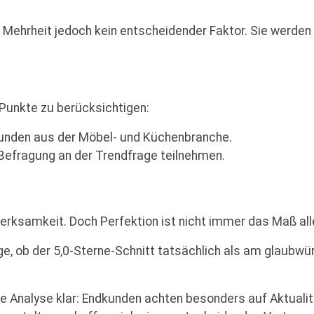
die Mehrheit jedoch kein entscheidender Faktor. Sie werden
 Punkte zu berücksichtigen:
kunden aus der Möbel- und Küchenbranche.
-Befragung an der Trendfrage teilnehmen.
erksamkeit. Doch Perfektion ist nicht immer das Maß all
rage, ob der 5,0-Sterne-Schnitt tatsächlich als am glaubw
Analyse klar: Endkunden achten besonders auf Aktualität,