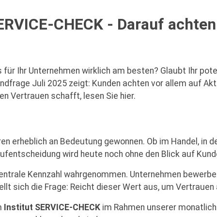
 SERVICE-CHECK - Darauf achte
das für Ihr Unternehmen wirklich am besten? Glaubt Ihr po
ndfrage Juli 2025 zeigt: Kunden achten vor allem auf Aktu
 Vertrauen schafft, lesen Sie hier.
ren erheblich an Bedeutung gewonnen. Ob im Handel, in 
ufentscheidung wird heute noch ohne den Blick auf Kun
s zentrale Kennzahl wahrgenommen. Unternehmen bewerben 
ellt sich die Frage: Reicht dieser Wert aus, um Vertraue
m
Institut SERVICE-CHECK
im Rahmen unserer monatliche