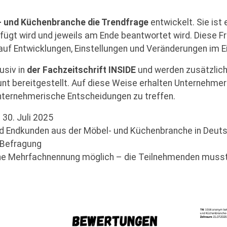
 und Küchenbranche die Trendfrage
entwickelt. Sie ist
ügt wird und jeweils am Ende beantwortet wird. Diese Fr
 auf Entwicklungen, Einstellungen und Veränderungen im Ei
usiv in
der Fachzeitschrift INSIDE
und werden zusätzlich 
t bereitgestellt. Auf diese Weise erhalten Unternehme
unternehmerische Entscheidungen zu treffen.
s 30. Juli 2025
d Endkunden aus der Möbel- und Küchenbranche in Deut
-Befragung
ne Mehrfachnennung möglich – die Teilnehmenden mussten