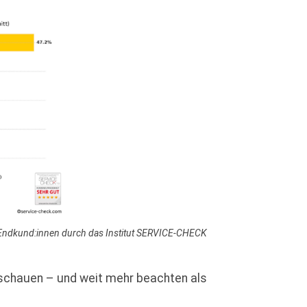
e Endkund:innen durch das Institut SERVICE-CHECK
nschauen – und weit mehr beachten als