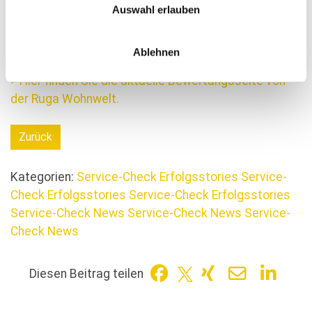
Datenschutz.
Auswahl erlauben
Weiterführende Links:
Ablehnen
> Hier finden Sie die aktuelle Bewertungsseite von
der Ruga Wohnwelt.
Zurück
Kategorien:
Service-Check Erfolgsstories
Service-
Check Erfolgsstories
Service-Check Erfolgsstories
Service-Check News
Service-Check News
Service-
Check News
Diesen Beitrag teilen