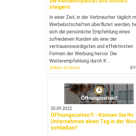
Sie Kundenloyalität und Umsatz
steigern
In einer Zeit, in der Verbraucher täglich m
Werbebotschaften überflutet werden, h
sich die persönliche Empfehlung eines
zufriedenen Kunden als eine der
vertrauenswürdigsten und effektivsten
Formen der Werbung hervor. Die
Weiterempfehlung durch K ...
Mehr erfahren
81
20.09.2022
Öffnungszeiten?! - Können Sie Ihr
Unternehmen einen Tag in der Wo
schließen?