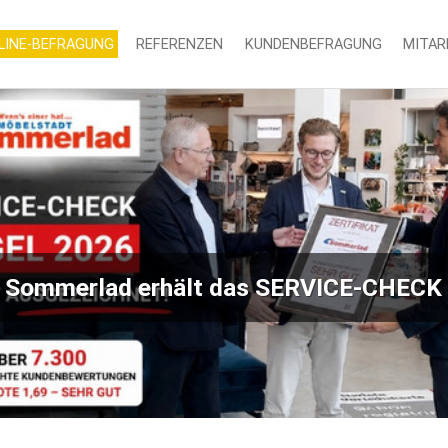
LINE-BEFRAGUNG
REFERENZEN
KUNDENBEFRAGUNG
MITAR
 Sommerlad erhält das SERVICE-CHECK 