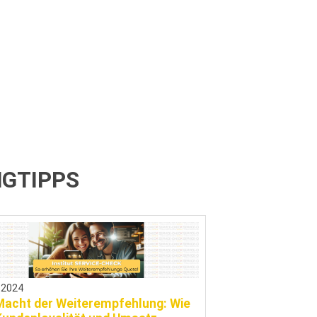
NGTIPPS
.2024
Macht der Weiterempfehlung: Wie