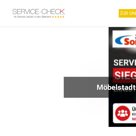
ZUR ON
Möbelstadt