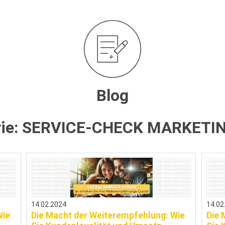
Blog
ie:
SERVICE-CHECK MARKETI
14.02.2024
14.02
Wie
Die Macht der Weiterempfehlung: Wie
Die 