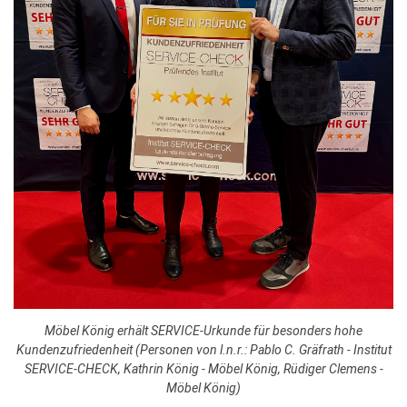
Möbel König erhält SERVICE-Urkunde für besonders hohe
Kundenzufriedenheit (Personen von l.n.r.: Pablo C. Gräfrath - Institut
SERVICE-CHECK, Kathrin König - Möbel König, Rüdiger Clemens -
Möbel König)