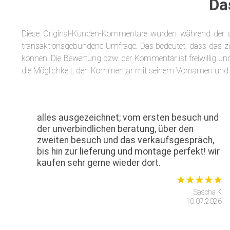
Da
Diese Original-Kunden-Kommentare wurden während der an
transaktionsgebundene Umfrage. Das bedeutet, dass das zu
können. Die Bewertung bzw. der Kommentar ist freiwillig und 
die Möglichkeit, den Kommentar mit seinem Vornamen und
alles ausgezeichnet; vom ersten besuch und
der unverbindlichen beratung, über den
zweiten besuch und das verkaufsgespräch,
bis hin zur lieferung und montage perfekt! wir
kaufen sehr gerne wieder dort.
Sascha K
10.07.2026