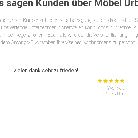
s sagen Kunden über Möbel Ur
onymen Kundenzufriedenheits-Befragung durch das Institut Serv
 bewertende Unternehmen sicherstellen kann, dass nur "echte" K
in der Regel anonym. Ebenfalls wird auf die Veröffentlichung hinge
 dem Anfangs-Buchstaben ihres/seines Nachnamens zu personalis
vielen dank sehr zufrieden!
Yvonne J
04.07.2026