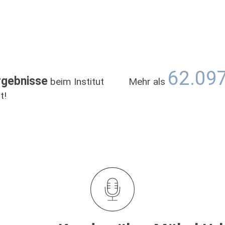
62.09
rgebnisse
beim Institut
Mehr als
t!