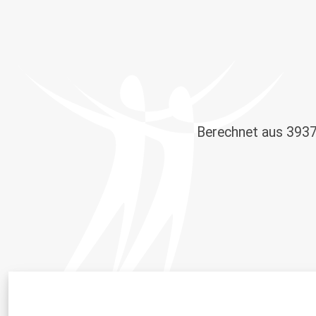
Berechnet aus
393