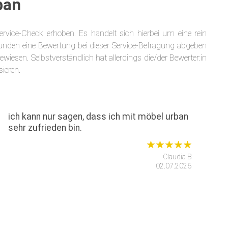
ban
ice-Check erhoben. Es handelt sich hierbei um eine rein
unden eine Bewertung bei dieser Service-Befragung abgeben
wiesen. Selbstverständlich hat allerdings die/der Bewerter:in
ieren.
ich kann nur sagen, dass ich mit möbel urban
sehr zufrieden bin.
Claudia B
02.07.2026