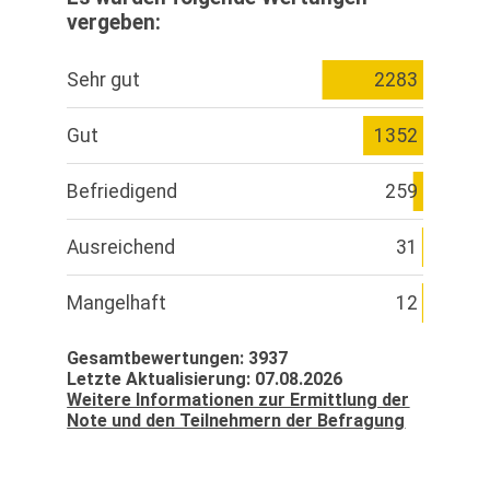
vergeben:
Sehr gut
2283
Gut
1352
Befriedigend
259
Ausreichend
31
Mangelhaft
12
Gesamtbewertungen: 3937
Letzte Aktualisierung: 07.08.2026
Weitere Informationen zur Ermittlung der
Note und den Teilnehmern der Befragung