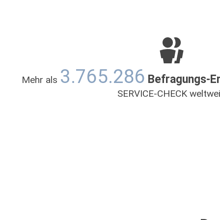
3.765.286
Befragungs-E
Mehr als
SERVICE-CHECK weltwei