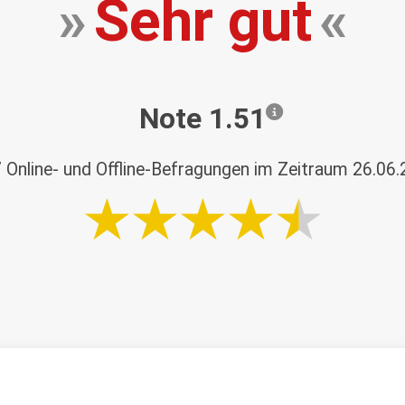
»
Sehr gut
«
Note 1.51
7
Online- und Offline-Befragungen im Zeitraum 26.06.