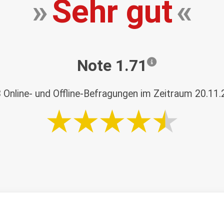
»
Sehr gut
«
Note 1.71
8
Online- und Offline-Befragungen im Zeitraum 20.11.