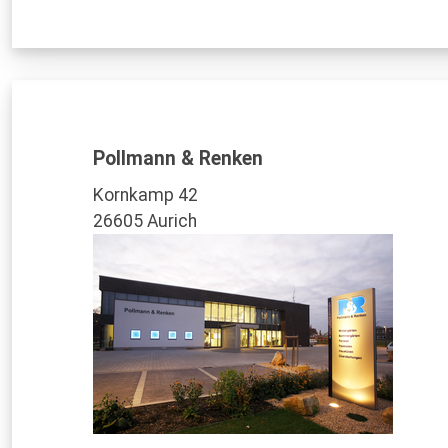
Pollmann & Renken
Kornkamp 42
26605 Aurich