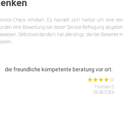
Renken
ice-Check erhoben. Es handelt sich hierbei um eine rein
unden eine Bewertung bei dieser Service-Befragung abgeben
wiesen. Selbstverständlich hat allerdings die/der Bewerter:in
ieren.
die freundliche kompetente beratung vor ort.
Thorsten S
03.08.2026