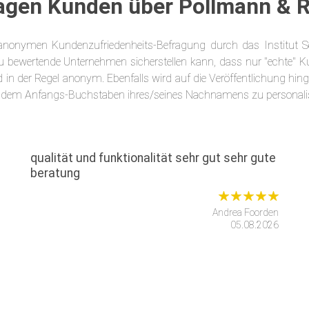
agen Kunden über Pollmann & 
onymen Kundenzufriedenheits-Befragung durch das Institut Serv
 bewertende Unternehmen sicherstellen kann, dass nur "echte" K
in der Regel anonym. Ebenfalls wird auf die Veröffentlichung hinge
 dem Anfangs-Buchstaben ihres/seines Nachnamens zu personalis
qualität und funktionalität sehr gut sehr gute
beratung
Andrea Foorden
05.08.2026