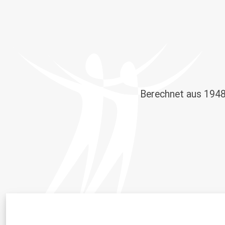
Berechnet aus
194