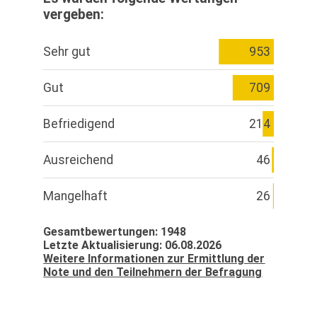
vergeben:
Sehr gut
953
Gut
709
Befriedigend
214
Ausreichend
46
Mangelhaft
26
Gesamtbewertungen: 1948
Letzte Aktualisierung: 06.08.2026
Weitere Informationen zur Ermittlung der
Note und den Teilnehmern der Befragung