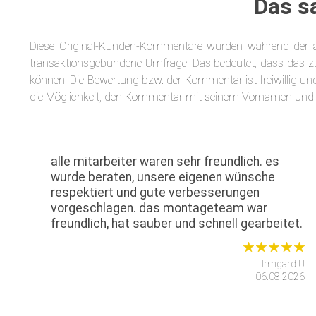
Das s
Diese Original-Kunden-Kommentare wurden während der an
transaktionsgebundene Umfrage. Das bedeutet, dass das zu
können. Die Bewertung bzw. der Kommentar ist freiwillig und 
die Möglichkeit, den Kommentar mit seinem Vornamen und
alle mitarbeiter waren sehr freundlich. es
wurde beraten, unsere eigenen wünsche
respektiert und gute verbesserungen
vorgeschlagen. das montageteam war
freundlich, hat sauber und schnell gearbeitet.
Irmgard U
06.08.2026