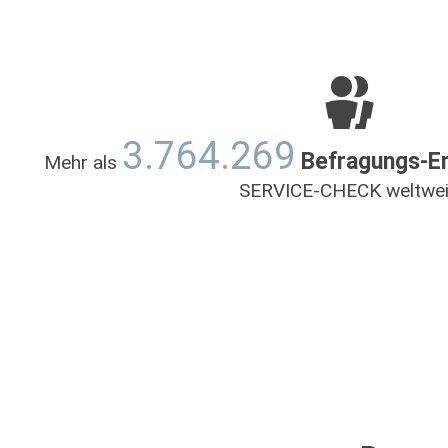
3.764.269
Befragungs-E
Mehr als
SERVICE-CHECK weltwei