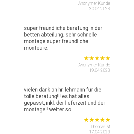
Anonymer Kunde
20.04.2023
super freundliche beratung in der
betten abteilung. sehr schnelle
montage super freundliche
monteure.
Anonymer Kunde
19.04.2023
vielen dank an hr. lehmann für die
tolle beratung!!! es hat alles
gepasst, inkl. der lieferzeit und der
montage!! weiter so
Thomas M
17.04.2023