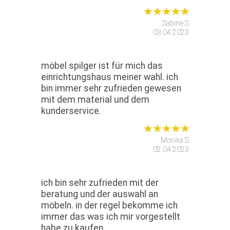
Sabine S
03.04.2023
möbel spilger ist für mich das
einrichtungshaus meiner wahl. ich
bin immer sehr zufrieden gewesen
mit dem material und dem
kunderservice.
Monika S
02.04.2023
ich bin sehr zufrieden mit der
beratung und der auswahl an
möbeln. in der regel bekomme ich
immer das was ich mir vorgestellt
habe zu kaufen.