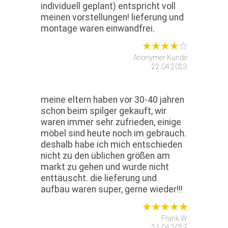
individuell geplant) entspricht voll
meinen vorstellungen! lieferung und
montage waren einwandfrei.
Anonymer Kunde
22.04.2023
meine eltern haben vor 30-40 jahren
schon beim spilger gekauft, wir
waren immer sehr zufrieden, einige
möbel sind heute noch im gebrauch.
deshalb habe ich mich entschieden
nicht zu den üblichen größen am
markt zu gehen und wurde nicht
enttäuscht. die lieferung und
aufbau waren super, gerne wieder!!!
Frank W
21.04.2023