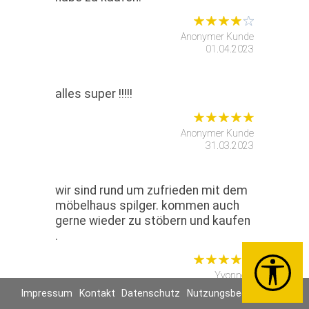
Anonymer Kunde
01.04.2023
alles super !!!!!
Anonymer Kunde
31.03.2023
wir sind rund um zufrieden mit dem
möbelhaus spilger. kommen auch
gerne wieder zu stöbern und kaufen
.
Yvonne B
30.03.2023
Impressum
Kontakt
Datenschutz
Nutzungsbedingungen