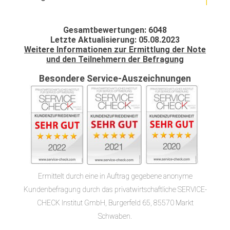
Gesamtbewertungen: 6048
Letzte Aktualisierung: 05.08.2023
Weitere Informationen zur Ermittlung der Note
und den Teilnehmern der Befragung
Besondere Service-Auszeichnungen
Ermittelt durch eine in Auftrag gegebene anonyme
Kundenbefragung durch das privatwirtschaftliche SERVICE-
CHECK Institut GmbH, Burgerfeld 65, 85570 Markt
Schwaben.