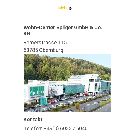
Mehr
Wohn-Center Spilger GmbH & Co.
KG
Römerstrasse 115
63785 Obernburg
Kontakt
Telefon:
+49(0) 6022 / 5040