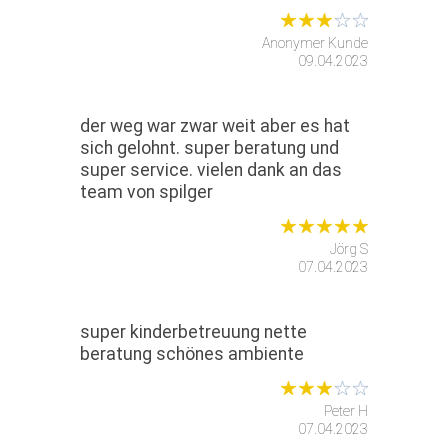
Anonymer Kunde
09.04.2023
der weg war zwar weit aber es hat
sich gelohnt. super beratung und
super service. vielen dank an das
team von spilger
Jörg S
07.04.2023
super kinderbetreuung nette
beratung schönes ambiente
Peter H
07.04.2023