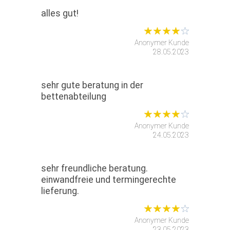
alles gut!
Anonymer Kunde
28.05.2023
sehr gute beratung in der
bettenabteilung
Anonymer Kunde
24.05.2023
sehr freundliche beratung.
einwandfreie und termingerechte
lieferung.
Anonymer Kunde
23.05.2023