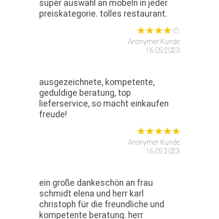
super auswahl an möbeln in jeder
preiskategorie. tolles restaurant.
Anonymer Kunde
16.05.2023
ausgezeichnete, kompetente,
geduldige beratung, top
lieferservice, so macht einkaufen
freude!
Anonymer Kunde
16.05.2023
ein große dankeschön an frau
schmidt elena und herr karl
christoph für die freundliche und
kompetente beratung. herr