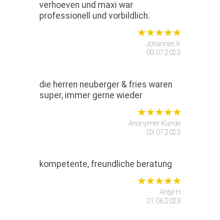
verhoeven und maxi war
professionell und vorbildlich.
Johannes K
09.07.2023
die herren neuberger & fries waren
super, immer gerne wieder
Anonymer Kunde
03.07.2023
kompetente, freundliche beratung
Antje H
01.06.2023