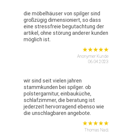
die möbelhäuser von spilger sind
großzügig dimensioniert, so dass
eine stressfreie begutachtung der
artikel, ohne störung anderer kunden
möglich ist.
Anonymer Kunde
06.04.2023
wir sind seit vielen jahren
stammkunden bei spilger. ob
polstergarnitur, einbauküche,
schlafzimmer, die beratung ist
jederzeit hervorragend ebenso wie
die unschlagbaren angebote.
Thomas Nadj