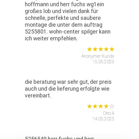
hoffmann und herr fuchs wg1ein
großes lob und vielen dank für
schnelle, perfekte und saubere
montage die unter dem auftrag
5255801. wohn-center spilger kann
ich weiter empfehlen.
Anonymer Kunde
15.05.2023
die beratung war sehr gut, der preis
auch und die lieferung erfolgte wie
vereinbart.
Otto A
14.05.2023