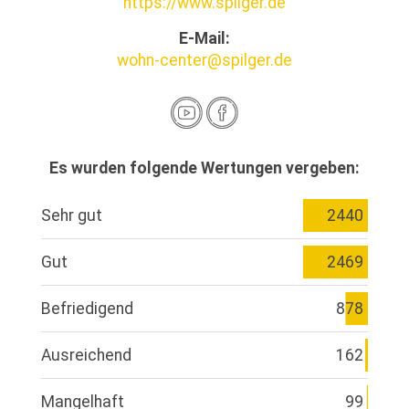
https://www.spilger.de
E-Mail:
wohn-center@spilger.de
Es wurden folgende Wertungen vergeben:
Sehr gut
2440
Gut
2469
Befriedigend
878
Ausreichend
162
Mangelhaft
99