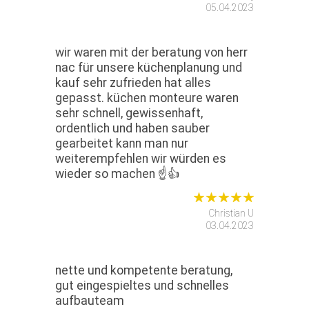
05.04.2023
wir waren mit der beratung von herr
nac für unsere küchenplanung und
kauf sehr zufrieden hat alles
gepasst. küchen monteure waren
sehr schnell, gewissenhaft,
ordentlich und haben sauber
gearbeitet kann man nur
weiterempfehlen wir würden es
wieder so machen ☝️👍
Christian U
03.04.2023
nette und kompetente beratung,
gut eingespieltes und schnelles
aufbauteam