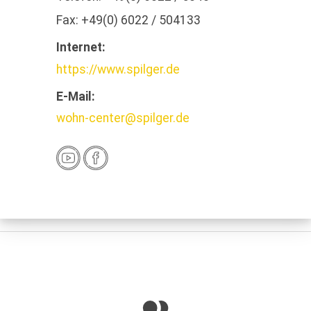
Fax:
+49(0) 6022 / 504133
Internet:
https://www.spilger.de
E-Mail:
wohn-center@spilger.de
Anfahrt
Öffnungszeiten
Montag
10:00 - 19:00
Dienstag
10:00 - 19:00
Mittwoch
10:00 - 19:00