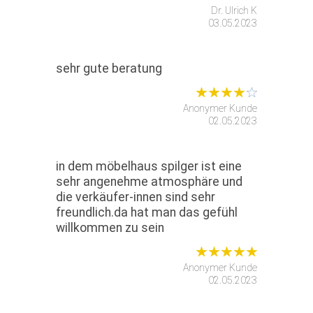
Dr. Ulrich K
03.05.2023
sehr gute beratung
Anonymer Kunde
02.05.2023
in dem möbelhaus spilger ist eine
sehr angenehme atmosphäre und
die verkäufer-innen sind sehr
freundlich.da hat man das gefühl
willkommen zu sein
Anonymer Kunde
02.05.2023