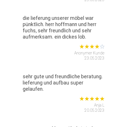
die lieferung unserer möbel war
pünktlich. herr hoffmann und herr
fuchs, sehr freundlich und sehr
aufmerksam. ein dickes lob.
Anonymer Kunde
23.05.2023
sehr gute und freundliche beratung.
lieferung und aufbau super
gelaufen.
Anja L
20.05.2023