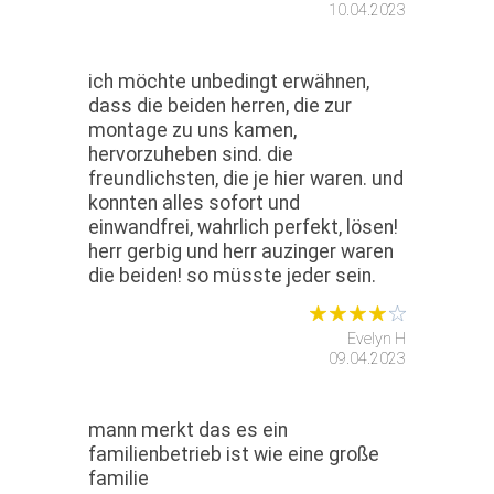
10.04.2023
ich möchte unbedingt erwähnen,
dass die beiden herren, die zur
montage zu uns kamen,
hervorzuheben sind. die
freundlichsten, die je hier waren. und
konnten alles sofort und
einwandfrei, wahrlich perfekt, lösen!
herr gerbig und herr auzinger waren
die beiden! so müsste jeder sein.
Evelyn H
09.04.2023
mann merkt das es ein
familienbetrieb ist wie eine große
familie