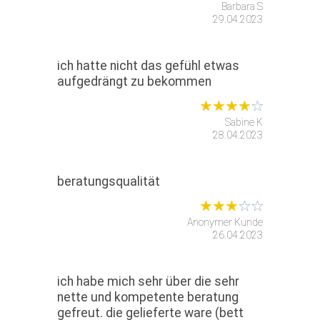
Barbara S
29.04.2023
ich hatte nicht das gefühl etwas
aufgedrängt zu bekommen
Sabine K
28.04.2023
beratungsqualität
Anonymer Kunde
26.04.2023
ich habe mich sehr über die sehr
nette und kompetente beratung
gefreut. die gelieferte ware (bett