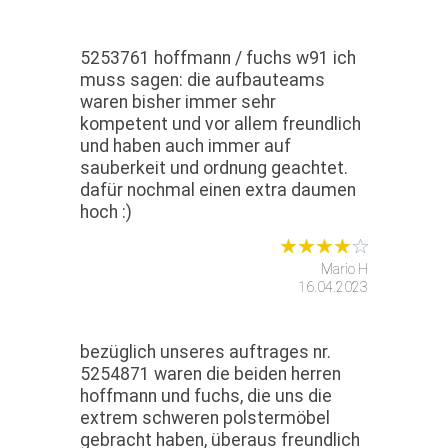
5253761 hoffmann / fuchs w91 ich
muss sagen: die aufbauteams
waren bisher immer sehr
kompetent und vor allem freundlich
und haben auch immer auf
sauberkeit und ordnung geachtet.
dafür nochmal einen extra daumen
hoch :)
Mario H
16.04.2023
bezüglich unseres auftrages nr.
5254871 waren die beiden herren
hoffmann und fuchs, die uns die
extrem schweren polstermöbel
gebracht haben, überaus freundlich