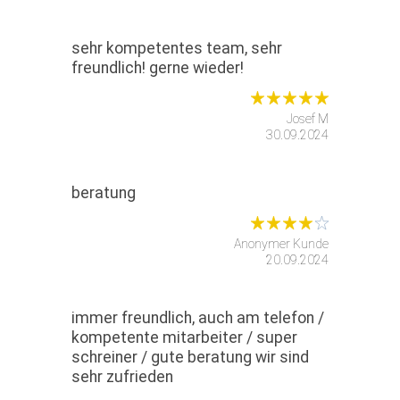
sehr kompetentes team, sehr
freundlich! gerne wieder!
Josef M
30.09.2024
beratung
Anonymer Kunde
20.09.2024
immer freundlich, auch am telefon /
kompetente mitarbeiter / super
schreiner / gute beratung wir sind
sehr zufrieden