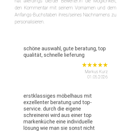
hat allerdings die/der Bewerter:in die Möglichkeit,
den Kommentar mit seinem Vornamen und dem
Anfangs-Buchstaben ihres/seines Nachnamens zu
personalisieren.
schöne auswahl, gute beratung, top
qualität, schnelle lieferung
Markus Kurz
01.05.2026
erstklassiges möbelhaus mit
exzellenter beratung und top-
service. durch die eigene
schreinerei wird aus einer top
markenküche eine individuelle
lösung wie man sie sonst nicht