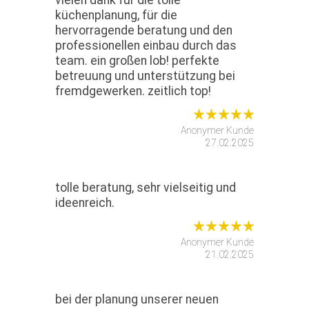
vielen dank für die tolle
küchenplanung, für die
hervorragende beratung und den
professionellen einbau durch das
team. ein großen lob! perfekte
betreuung und unterstützung bei
fremdgewerken. zeitlich top!
Anonymer Kunde
27.02.2025
tolle beratung, sehr vielseitig und
ideenreich.
Anonymer Kunde
21.02.2025
bei der planung unserer neuen