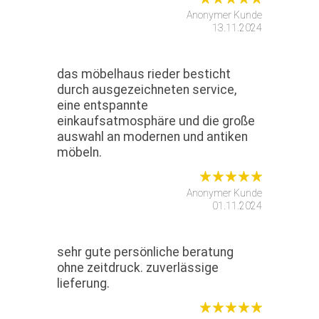
Anonymer Kunde
13.11.2024
das möbelhaus rieder besticht
durch ausgezeichneten service,
eine entspannte
einkaufsatmosphäre und die große
auswahl an modernen und antiken
möbeln.
Anonymer Kunde
01.11.2024
sehr gute persönliche beratung
ohne zeitdruck. zuverlässige
lieferung.