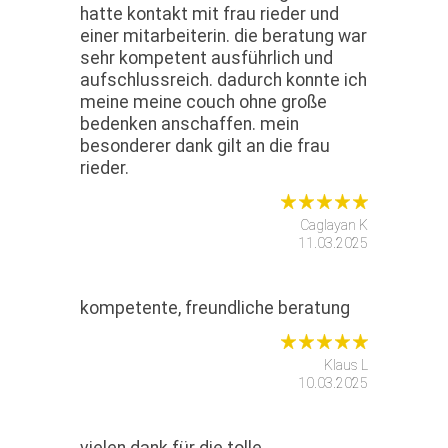
hatte kontakt mit frau rieder und
einer mitarbeiterin. die beratung war
sehr kompetent ausführlich und
aufschlussreich. dadurch konnte ich
meine meine couch ohne große
bedenken anschaffen. mein
besonderer dank gilt an die frau
rieder.
Caglayan K
11.03.2025
kompetente, freundliche beratung
Klaus L
10.03.2025