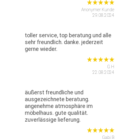
Anonymer Kunde
29.08.2024
toller service, top beratung und alle
sehr freundlich. danke. jederzeit
gerne wieder.
G H
22.08.2024
äußerst freundliche und
ausgezeichnete beratung.
angenehme atmosphäre im
möbelhaus. gute qualität.
zuverlässige lieferung.
Gabi B