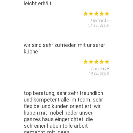
leicht erhält.
Gerhard S
20.04.2026
wir sind sehr zufrieden mit unserer
küche
Andreas B
18.04.2026
top beratung, sehr sehr freundlich
und kompetent alle im team. sehr
flexibel und kunden orientiert. wir
haben mit möbel rieder unser
ganzes haus eingerichtet. die
schreiner haben tolle arbeit
gemacht, mit ideen,