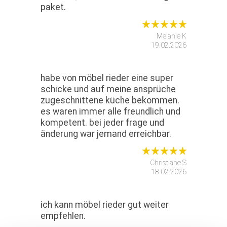
paket.
Melanie K
19.02.2026
habe von möbel rieder eine super
schicke und auf meine ansprüche
zugeschnittene küche bekommen.
es waren immer alle freundlich und
kompetent. bei jeder frage und
änderung war jemand erreichbar.
Christiane S
18.02.2026
ich kann möbel rieder gut weiter
empfehlen.