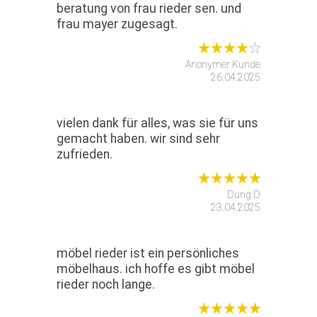
beratung von frau rieder sen. und
frau mayer zugesagt.
Anonymer Kunde
26.04.2025
vielen dank für alles, was sie für uns
gemacht haben. wir sind sehr
zufrieden.
Dung D
23.04.2025
möbel rieder ist ein persönliches
möbelhaus. ich hoffe es gibt möbel
rieder noch lange.