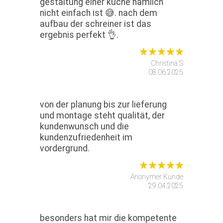
gestaltung einer küche nämlich
nicht einfach ist 😅. nach dem
aufbau der schreiner ist das
ergebnis perfekt 👌.
Christina S
08.06.2025
von der planung bis zur lieferung
und montage steht qualität, der
kundenwunsch und die
kundenzufriedenheit im
vordergrund.
Anonymer Kunde
29.04.2025
besonders hat mir die kompetente