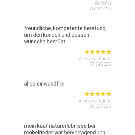
Rudolf H
20.04.2025
freundliche, kompetente beratung,
um den kunden und dessen
wünsche bemüht.
Anonymer Kunde
07.04.2025
alles einwandfrei
Anonymer Kunde
22.03.2025
mein kauf naturerlebnisse bei
möbelrieder war hervorragend. ich