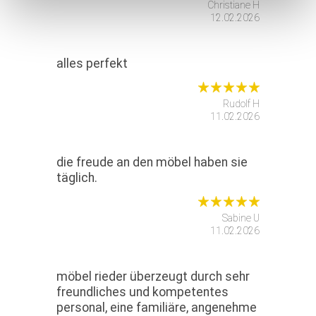
Christiane H
12.02.2026
alles perfekt
Rudolf H
11.02.2026
die freude an den möbel haben sie
täglich.
Sabine U
11.02.2026
möbel rieder überzeugt durch sehr
freundliches und kompetentes
personal, eine familiäre, angenehme