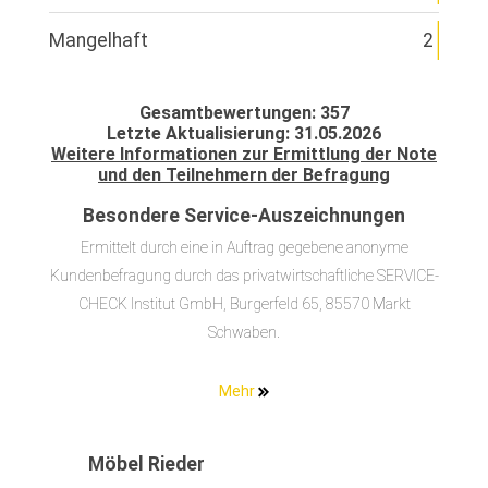
Mangelhaft
2
Gesamtbewertungen: 357
Letzte Aktualisierung: 31.05.2026
Weitere Informationen zur Ermittlung der Note
und den Teilnehmern der Befragung
Besondere Service-Auszeichnungen
Ermittelt durch eine in Auftrag gegebene anonyme
Kundenbefragung durch das privatwirtschaftliche SERVICE-
CHECK Institut GmbH, Burgerfeld 65, 85570 Markt
Schwaben.
Mehr
Möbel Rieder