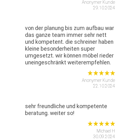
Anonymer Kunde
29.10.2024
von der planung bis zum aufbau war
das ganze team immer sehr nett
und kompetent. die schreiner haben
kleine besonderheiten super
umgesetzt. wir können möbel rieder
uneingeschränkt weiterempfehlen.
Anonymer Kunde
22.10.2024
sehr freundliche und kompetente
beratung. weiter so!
Michael H
30.09.2024