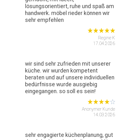
lösungsorientiert, ruhe und spaß am
handwerk. möbel rieder können wir
sehr empfehlen
Regine K
17.04.2026
wir sind sehr zufrieden mit unserer
küche. wir wurden kompetent
beraten und auf unsere individuellen
bedürfnisse wurde ausgiebig
eingegangen. so soll es sein!
Anonymer Kunde
14.03.2026
sehr engagierte küchenplanung, gut