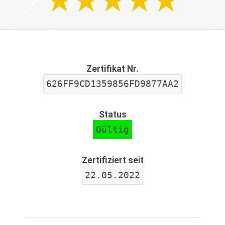
Zertifikat Nr.
626FF9CD1359856FD9877AA2
Status
Gültig
Zertifiziert seit
22.05.2022