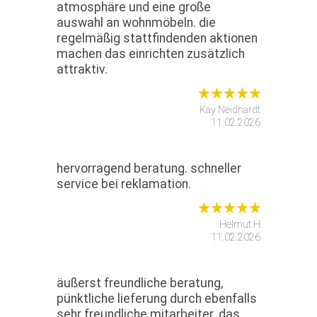
atmosphäre und eine große
auswahl an wohnmöbeln. die
regelmäßig stattfindenden aktionen
machen das einrichten zusätzlich
attraktiv.
Kay Neidhardt
11.02.2026
hervorragend beratung. schneller
service bei reklamation.
Helmut H
11.02.2026
äußerst freundliche beratung,
pünktliche lieferung durch ebenfalls
sehr freundliche mitarbeiter. das