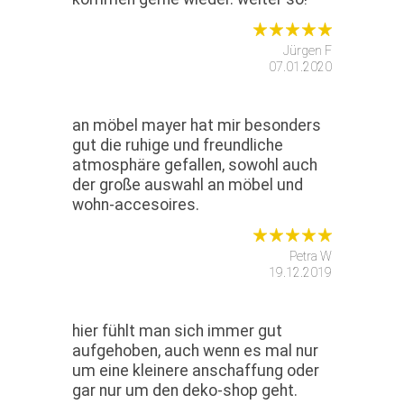
Jürgen F
07.01.2020
an möbel mayer hat mir besonders
gut die ruhige und freundliche
atmosphäre gefallen, sowohl auch
der große auswahl an möbel und
wohn-accesoires.
Petra W
19.12.2019
hier fühlt man sich immer gut
aufgehoben, auch wenn es mal nur
um eine kleinere anschaffung oder
gar nur um den deko-shop geht.