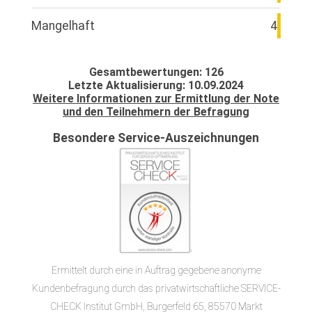
Mangelhaft
4
Gesamtbewertungen: 126
Letzte Aktualisierung: 10.09.2024
Weitere Informationen zur Ermittlung der Note
und den Teilnehmern der Befragung
Besondere Service-Auszeichnungen
Ermittelt durch eine in Auftrag gegebene anonyme
Kundenbefragung durch das privatwirtschaftliche SERVICE-
CHECK Institut GmbH, Burgerfeld 65, 85570 Markt