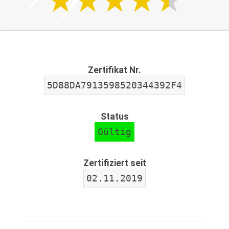
Zertifikat Nr.
5D88DA7913598520344392F4
Status
Gültig
Zertifiziert seit
02.11.2019