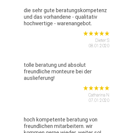
die sehr gute beratungskompetenz
und das vorhandene - qualitativ
hochwertige - warenangebot.
Dieter S
08.01.2020
tolle beratung und absolut
freundliche monteure bei der
auslieferung!
Catharina N
07.01.2020
hoch kompetente beratung von
freundlichen mitarbeitern. wir
kommen gerne wieder. weiter so!