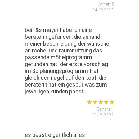
Annett R
14.06.2020
bei r&s mayer habe ich eine
beraterin gefunden, die anhand
meiner beschreibung der wünsche
an möbel und raumnutzung das
passende möbelprogramm
gefunden hat. der erste vorschlag
im 3d planungsprogramm traf
gleich den nagel auf den kopf. die
beraterin hat ein gespür was zum
jeweiligen kunden passt.
Sandra K
11.06.2020
es passt eigentlich alles