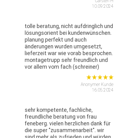
Carsten H
10.09.2024
tolle beratung, nicht aufdringlich und
lösungsorient bei kundenwünschen.
planung perfekt und auch
änderungen wurden umgesetzt,
lieferzeit war wie vorab besprochen.
montagetrupp sehr freundlich und
vor allem vom fach (schreiner)
Anonymer Kunde
16.05.2024
sehr kompetente, fachliche,
freundliche beratung von frau
feneberg. vielen herzlichen dank für
die super "zusammenarbeit". wir
sind mehr als zufrieden und würden