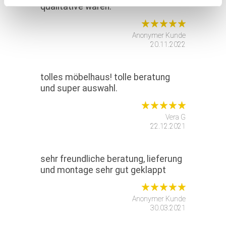
qualitative waren.
Anonymer Kunde
20.11.2022
tolles möbelhaus! tolle beratung
und super auswahl.
Vera G
22.12.2021
sehr freundliche beratung, lieferung
und montage sehr gut geklappt
Anonymer Kunde
30.03.2021