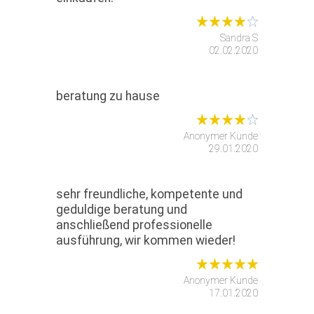
Sandra S
02.02.2020
beratung zu hause
Anonymer Kunde
29.01.2020
sehr freundliche, kompetente und
geduldige beratung und
anschließend professionelle
ausführung, wir kommen wieder!
Anonymer Kunde
17.01.2020