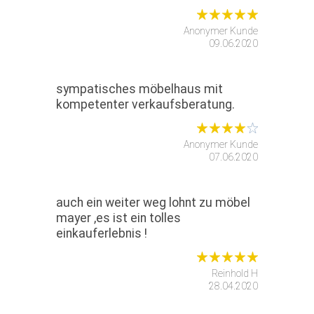
Anonymer Kunde
09.06.2020
sympatisches möbelhaus mit
kompetenter verkaufsberatung.
Anonymer Kunde
07.06.2020
auch ein weiter weg lohnt zu möbel
mayer ,es ist ein tolles
einkauferlebnis !
Reinhold H
28.04.2020