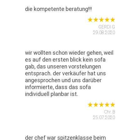
die kompetente beratung!!!
GERDI G
29.08.2020
wir wollten schon wieder gehen, weil
es auf den ersten blick kein sofa
gab, das unseren vorstelungen
entsprach. der verkäufer hat uns
angesprochen und uns darüber
informierte, dass das sofa
individuell planbar ist.
Chr. B
25.07.2020
der chef war spitzenklasse beim