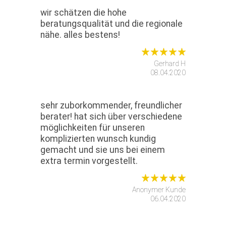
wir schätzen die hohe
beratungsqualität und die regionale
nähe. alles bestens!
Gerhard H
08.04.2020
sehr zuborkommender, freundlicher
berater! hat sich über verschiedene
möglichkeiten für unseren
komplizierten wunsch kundig
gemacht und sie uns bei einem
extra termin vorgestellt.
Anonymer Kunde
06.04.2020