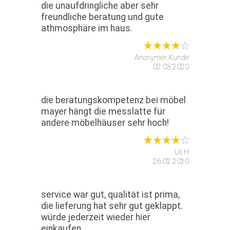
die unaufdringliche aber sehr
freundliche beratung und gute
athmosphäre im haus.
Anonymer Kunde
02.03.2020
die beratungskompetenz bei möbel
mayer hängt die messlatte für
andere möbelhäuser sehr hoch!
Uli H
26.02.2020
service war gut, qualität ist prima,
die lieferung hat sehr gut geklappt.
würde jederzeit wieder hier
einkaufen.