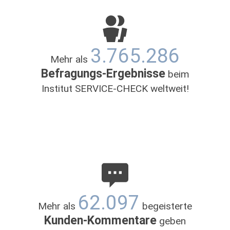
3.765.286
Mehr als
Befragungs-Ergebnisse
beim
Institut SERVICE-CHECK weltweit!
62.097
Mehr als
begeisterte
Kunden-Kommentare
geben