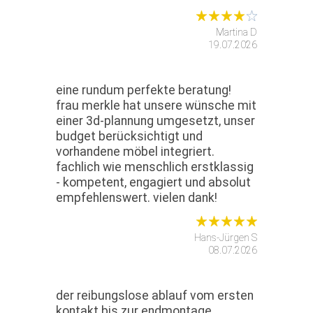
Martina D
19.07.2026
eine rundum perfekte beratung!
frau merkle hat unsere wünsche mit
einer 3d-plannung umgesetzt, unser
budget berücksichtigt und
vorhandene möbel integriert.
fachlich wie menschlich erstklassig
- kompetent, engagiert und absolut
empfehlenswert. vielen dank!
Hans-Jürgen S
08.07.2026
der reibungslose ablauf vom ersten
kontakt bis zur endmontage.