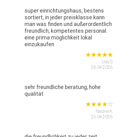
super einrichtungshaus, bestens
sortiert, in jeder preisklasse kann
man was finden und außerordentlich
freundlich, kompetentes personal.
eine prima möglichkeit lokal
einzukaufen
Udo S
26.04.2026
sehr freundliche beratung, hohe
qualität
Nadine K
25.04.2026
die freundlichkeit zu jeder zeit,