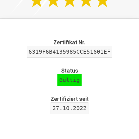
Zertifikat Nr.
6319F6B4135985CCE51601EF
Status
Gültig
Zertifiziert seit
27.10.2022