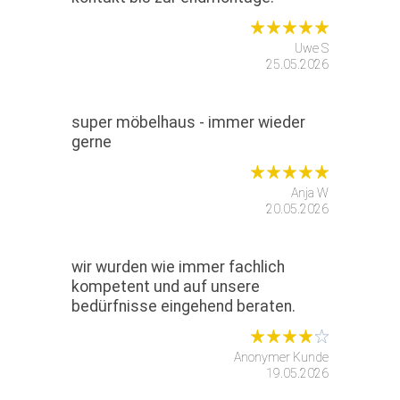
Uwe S
25.05.2026
super möbelhaus - immer wieder
gerne
Anja W
20.05.2026
wir wurden wie immer fachlich
kompetent und auf unsere
bedürfnisse eingehend beraten.
Anonymer Kunde
19.05.2026