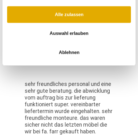
Halina H
06.03.2026
Alle zulassen
die lieferung und montage waren
Auswahl erlauben
schnell und problemlos und die
mitarbeiter super freundlich.
Ablehnen
Manuela M
24.02.2026
sehr freundliches personal und eine
sehr gute beratung. die abwicklung
vom auftrag bis zur lieferung
funktioniert super. vereinbarter
liefertermin wurde eingehalten. sehr
freundliche monteure. das waren
sicher nicht das letzten möbel die
wir bei fa. farr gekauft haben.