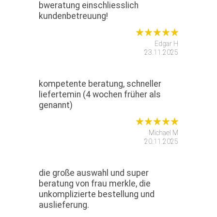
bweratung einschliesslich
kundenbetreuung!
Edgar H
23.11.2025
kompetente beratung, schneller
liefertemin (4 wochen früher als
genannt)
Michael M
20.11.2025
die große auswahl und super
beratung von frau merkle, die
unkomplizierte bestellung und
auslieferung.