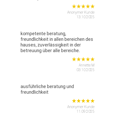
Anonymer Kunde
13.10.2025
kompetente beratung,
freundlichkeit in allen bereichen des
hauses, zuverlässigkeit in der
betreuung über alle bereiche.
Annette M
03.10.2025
ausführliche beratung und
freundlichkeit
Anonymer Kunde
11.09.2025