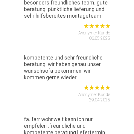
besonders freundliches team. gute
beratung. pünktliche lieferung und
sehr hilfsbereites montageteam.
Anonymer Kunde
06.05.2025
kompetente und sehr freundliche
beratung. wir haben genau unser
wunschsofa bekommen! wir
kommen gerne wieder.
Anonymer Kunde
29.04.2025
fa. farr wohnwelt kann ich nur
empfelen .freundliche und
kompetente beratung.liefertermin