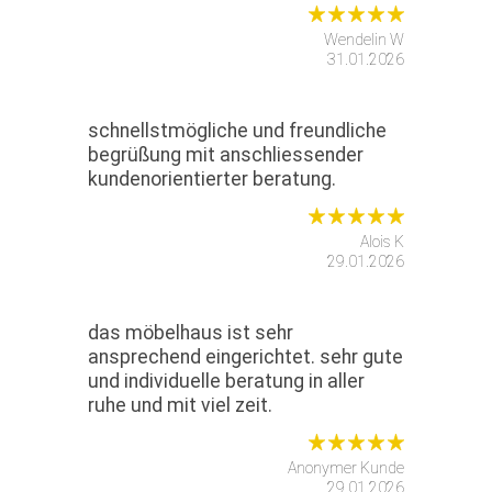
Wendelin W
31.01.2026
schnellstmögliche und freundliche
begrüßung mit anschliessender
kundenorientierter beratung.
Alois K
29.01.2026
das möbelhaus ist sehr
ansprechend eingerichtet. sehr gute
und individuelle beratung in aller
ruhe und mit viel zeit.
Anonymer Kunde
29.01.2026