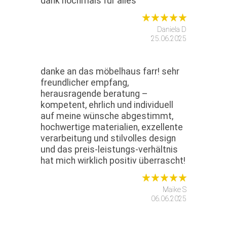
dank nochmals für alles
Daniela D
25.06.2025
danke an das möbelhaus farr! sehr
freundlicher empfang,
herausragende beratung –
kompetent, ehrlich und individuell
auf meine wünsche abgestimmt,
hochwertige materialien, exzellente
verarbeitung und stilvolles design
und das preis-leistungs-verhältnis
hat mich wirklich positiv überrascht!
Maike S
06.06.2025