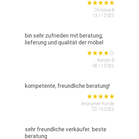
Christina B
13.11.2025
bin sehr zufrieden mit beratung,
lieferung und qualität der möbel
Kerstin B
08.11.2025
kompetente, freundliche beratung!
Anonymer Kunde
22.10.2025
sehr freundliche verkäufer. beste
beratung