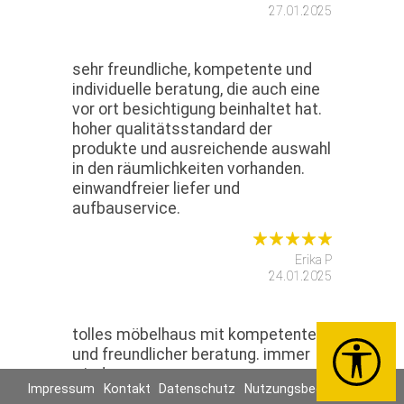
27.01.2025
sehr freundliche, kompetente und
individuelle beratung, die auch eine
vor ort besichtigung beinhaltet hat.
hoher qualitätsstandard der
produkte und ausreichende auswahl
in den räumlichkeiten vorhanden.
einwandfreier liefer und
aufbauservice.
Erika P
24.01.2025
tolles möbelhaus mit kompetenter
und freundlicher beratung. immer
wieder gerne.
Impressum
Kontakt
Datenschutz
Nutzungsbedingungen