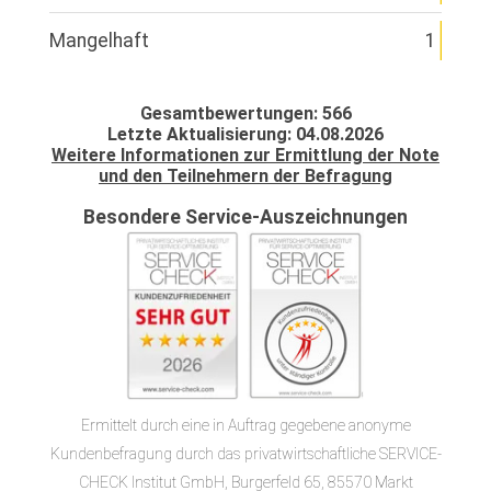
Mangelhaft
1
Gesamtbewertungen: 566
Letzte Aktualisierung: 04.08.2026
Weitere Informationen zur Ermittlung der Note
und den Teilnehmern der Befragung
Besondere Service-Auszeichnungen
Ermittelt durch eine in Auftrag gegebene anonyme
Kundenbefragung durch das privatwirtschaftliche SERVICE-
CHECK Institut GmbH, Burgerfeld 65, 85570 Markt