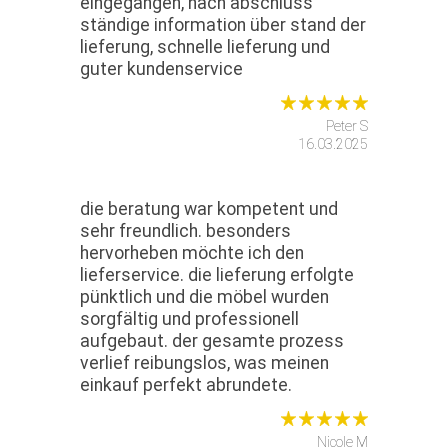
eingegangen, nach abschluss
ständige information über stand der
lieferung, schnelle lieferung und
guter kundenservice
Peter S
16.03.2025
die beratung war kompetent und
sehr freundlich. besonders
hervorheben möchte ich den
lieferservice. die lieferung erfolgte
pünktlich und die möbel wurden
sorgfältig und professionell
aufgebaut. der gesamte prozess
verlief reibungslos, was meinen
einkauf perfekt abrundete.
Nicole M