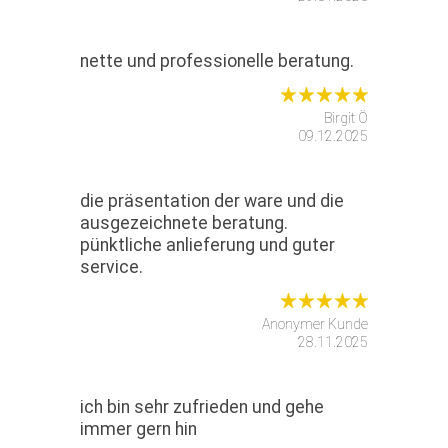
nette und professionelle beratung.
Birgit Ö
09.12.2025
die präsentation der ware und die
ausgezeichnete beratung.
pünktliche anlieferung und guter
service.
Anonymer Kunde
28.11.2025
ich bin sehr zufrieden und gehe
immer gern hin