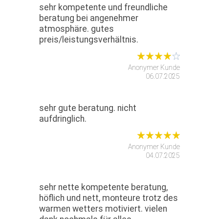
sehr kompetente und freundliche
beratung bei angenehmer
atmosphäre. gutes
preis/leistungsverhältnis.
Anonymer Kunde
06.07.2025
sehr gute beratung. nicht
aufdringlich.
Anonymer Kunde
04.07.2025
sehr nette kompetente beratung,
höflich und nett, monteure trotz des
warmen wetters motiviert. vielen