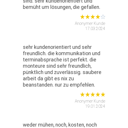
sind. sehr kundenorientiert und
bemüht um lösungen, die gefallen.
Anonymer Kunde
17.03.2024
sehr kundenorientiert und sehr
freundlich. die kommunikation und
terminabsprache ist perfekt. die
monteure sind sehr freundlich,
pünktlich und zuverlässig. saubere
arbeit da gibt es nix zu
beanstanden. nur zu empfehlen.
Anonymer Kunde
19.01.2024
weder mühen, noch, kosten, noch