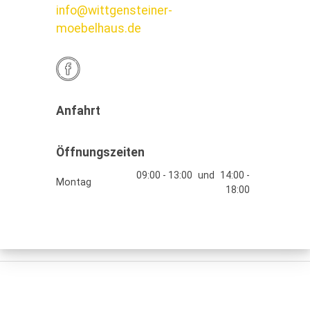
info@wittgensteiner-
moebelhaus.de
Anfahrt
Öffnungszeiten
09:00 - 13:00
und
14:00 -
Montag
18:00
09:00 - 13:00
und
14:00 -
Dienstag
18:00
09:00 - 13:00
und
14:00 -
Mittwoch
18:00
09:00 - 13:00
und
14:00 -
Donnerstag
18:00