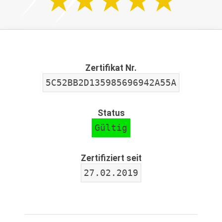
Zertifikat Nr.
5C52BB2D135985696942A55A
Status
Gültig
Zertifiziert seit
27.02.2019