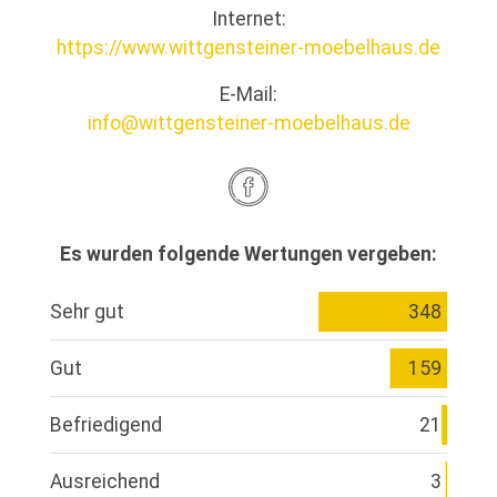
Internet:
https://www.wittgensteiner-moebelhaus.de
E-Mail:
info@wittgensteiner-moebelhaus.de
Es wurden folgende Wertungen vergeben:
Sehr gut
348
Gut
159
Befriedigend
21
Ausreichend
3