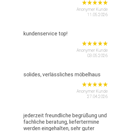
Anonymer Kunde
11.05.2026
kundenservice top!
Anonymer Kunde
03.05.2026
solides, verlässliches möbelhaus
Anonymer Kunde
27.04.2026
jederzeit freundliche begrüßung und
fachliche beratung, liefertermine
werden eingehalten, sehr guter