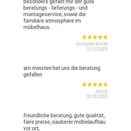
besonders gefällt mir der gute
beratungs - lieferungs - und
montageservice, sowie die
familiäre atmosphäre im
möbelhaus.
Anonymer Kunde
21.07.2025
am meisten hat uns die beratung
gefallen
Arno G
22.05.2025
freundliche beratung, gute qualität,
faire preise, sauberer möbelaufbau
vor ort,