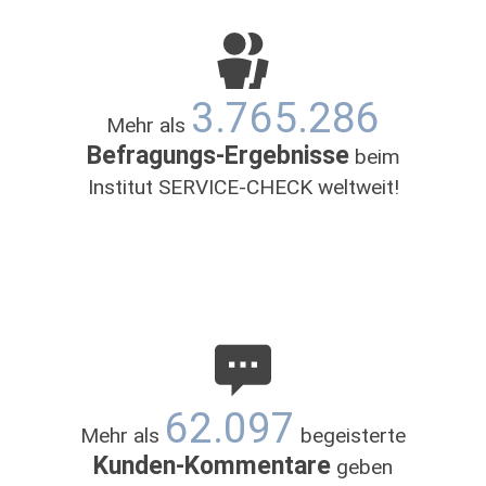
09:00 - 13:00
und
14:00 -
Freitag
18:00
Samstag
09:00 - 13:00
3.765.286
Mehr als
Befragungs-Ergebnisse
beim
Institut SERVICE-CHECK weltweit!
62.097
Mehr als
begeisterte
Kunden-Kommentare
geben