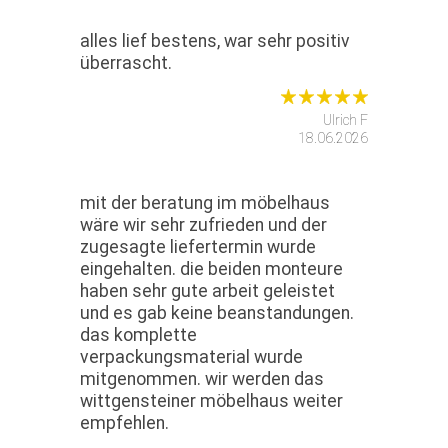
alles lief bestens, war sehr positiv
überrascht.
Ulrich F
18.06.2026
mit der beratung im möbelhaus
wäre wir sehr zufrieden und der
zugesagte liefertermin wurde
eingehalten. die beiden monteure
haben sehr gute arbeit geleistet
und es gab keine beanstandungen.
das komplette
verpackungsmaterial wurde
mitgenommen. wir werden das
wittgensteiner möbelhaus weiter
empfehlen.