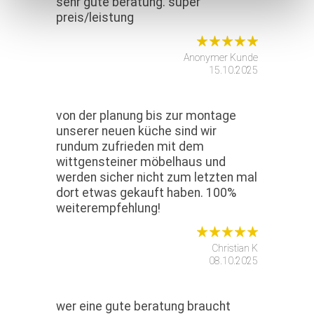
sehr gute beratung. super
preis/leistung
Anonymer Kunde
15.10.2025
von der planung bis zur montage
unserer neuen küche sind wir
rundum zufrieden mit dem
wittgensteiner möbelhaus und
werden sicher nicht zum letzten mal
dort etwas gekauft haben. 100%
weiterempfehlung!
Christian K
08.10.2025
wer eine gute beratung braucht