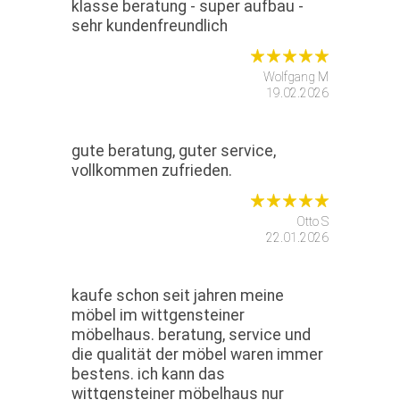
klasse beratung - super aufbau -
sehr kundenfreundlich
Wolfgang M
19.02.2026
gute beratung, guter service,
vollkommen zufrieden.
Otto S
22.01.2026
kaufe schon seit jahren meine
möbel im wittgensteiner
möbelhaus. beratung, service und
die qualität der möbel waren immer
bestens. ich kann das
wittgensteiner möbelhaus nur