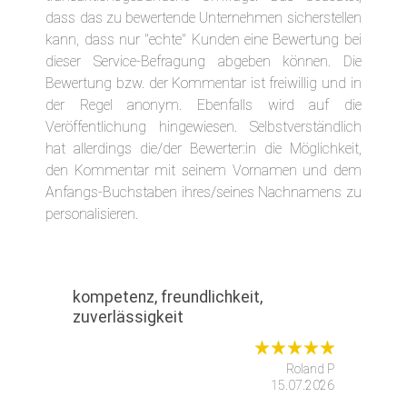
dass das zu bewertende Unternehmen sicherstellen
kann, dass nur "echte" Kunden eine Bewertung bei
dieser Service-Befragung abgeben können. Die
Bewertung bzw. der Kommentar ist freiwillig und in
der Regel anonym. Ebenfalls wird auf die
Veröffentlichung hingewiesen. Selbstverständlich
hat allerdings die/der Bewerter:in die Möglichkeit,
den Kommentar mit seinem Vornamen und dem
Anfangs-Buchstaben ihres/seines Nachnamens zu
personalisieren.
kompetenz, freundlichkeit,
zuverlässigkeit
Roland P
15.07.2026