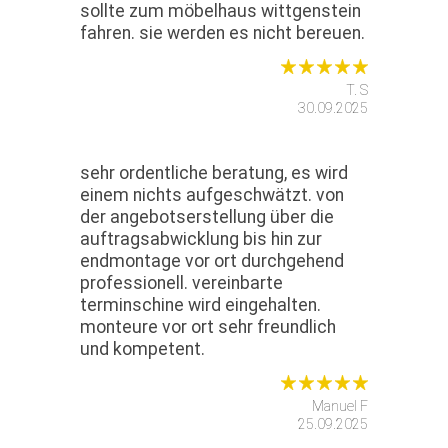
sollte zum möbelhaus wittgenstein
fahren. sie werden es nicht bereuen.
T. S
30.09.2025
sehr ordentliche beratung, es wird
einem nichts aufgeschwätzt. von
der angebotserstellung über die
auftragsabwicklung bis hin zur
endmontage vor ort durchgehend
professionell. vereinbarte
terminschine wird eingehalten.
monteure vor ort sehr freundlich
und kompetent.
Manuel F
25.09.2025