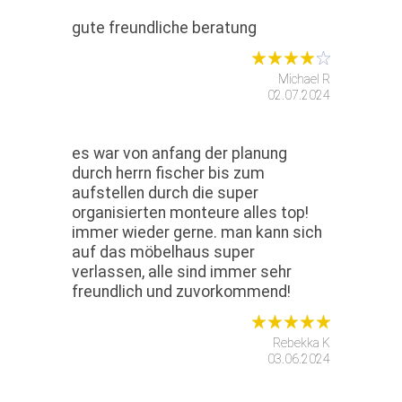
gute freundliche beratung
Michael R
02.07.2024
es war von anfang der planung
durch herrn fischer bis zum
aufstellen durch die super
organisierten monteure alles top!
immer wieder gerne. man kann sich
auf das möbelhaus super
verlassen, alle sind immer sehr
freundlich und zuvorkommend!
Rebekka K
03.06.2024