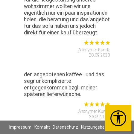
wohnzimmer wollten wir uns
eigentlich nur ein paar inspirationen
holen. die beratung und das angebot
für das sofa haben uns jedoch
direkt für einen kauf überzeugt.
Anonymer Kunde
28.09.2023
den angebotenen kaffee...und das
segr unkomplizierte
entgegenkommen bzgl. meiner
späteren lieferwünsche.
Anonymer Kunde
26.09.2023
Impressum
Kontakt
Datenschutz
Nutzungsbedingungen