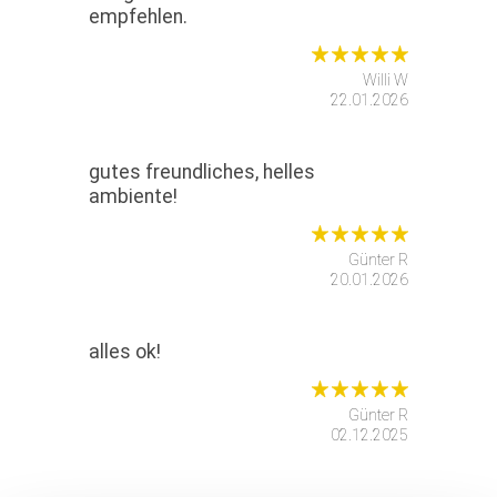
empfehlen.
Willi W
22.01.2026
gutes freundliches, helles
ambiente!
Günter R
20.01.2026
alles ok!
Günter R
02.12.2025