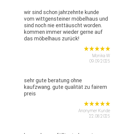
wir sind schon jahrzehnte kunde
vom wittgensteiner möbelhaus und
sind noch nie enttäuscht worden.
kommen immer wieder gerne auf
das möbelhaus zurück!
Monika W
09.09.2025
sehr gute beratung ohne
kaufzwang. gute qualität zu fairem
preis
Anonymer Kunde
22.08.2025