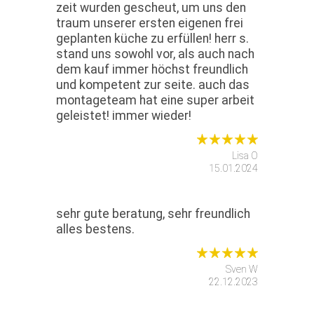
zeit wurden gescheut, um uns den
traum unserer ersten eigenen frei
geplanten küche zu erfüllen! herr s.
stand uns sowohl vor, als auch nach
dem kauf immer höchst freundlich
und kompetent zur seite. auch das
montageteam hat eine super arbeit
geleistet! immer wieder!
Lisa O
15.01.2024
sehr gute beratung, sehr freundlich
alles bestens.
Sven W
22.12.2023