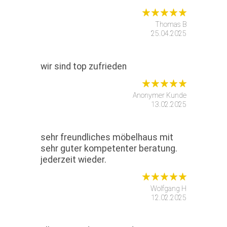
Thomas B
25.04.2025
wir sind top zufrieden
Anonymer Kunde
13.02.2025
sehr freundliches möbelhaus mit
sehr guter kompetenter beratung.
jederzeit wieder.
Wolfgang H
12.02.2025