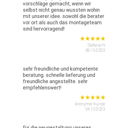
vorschläge gemacht, wenn wir
selbst nicht genau wussten wohin
mit unserer idee. sowohl die berater
vor ort als auch das montageteam
sind hervorragend!
Stefanie N
08.10.2023
sehr freundliche und kompetente
beratung. schnelle lieferung und
freundliche angestellte. sehr
empfehlenswert!
Anonymer Kunde
04.10.2023
für die neugestaltung unseres