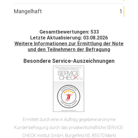
Mangelhaft
1
Gesamtbewertungen: 533
Letzte Aktualisierung: 03.08.2026
Weitere Informationen zur Ermittlung der Note
und den Teilnehmern der Befragung
Besondere Service-Auszeichnungen
Ermittelt durch eine in Auftrag gegebene anonyme
Kundenbefragung durch das privatwirtschaftliche SERVICE-
CHECK Institut GmbH, Burgerfeld 65, 85570 Markt