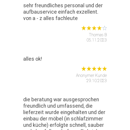
sehr freundliches personal und der
aufbauservice einfach exzellent.
von a - z alles fachleute
Thomas B
05.11.2023
alles ok!
Anonymer Kunde
29.10.2023
die beratung war ausgesprochen
freundlich und umfassend, die
lieferzeit wurde eingehalten und der
einbau der möbel (in schlafzimmer
und küche) erfolgte schnell, sauber