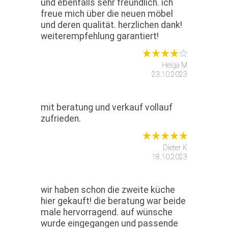
und ebenfalls sehr freundlich. ich
freue mich über die neuen möbel
und deren qualität. herzlichen dank!
weiterempfehlung garantiert!
Helga M
23.10.2023
mit beratung und verkauf vollauf
zufrieden.
Dieter K
18.10.2023
wir haben schon die zweite küche
hier gekauft! die beratung war beide
male hervorragend. auf wünsche
wurde eingegangen und passende