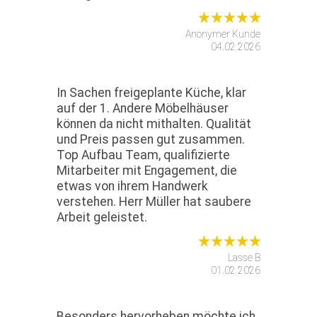
Anonymer Kunde
04.02.2026
In Sachen freigeplante Küche, klar
auf der 1. Andere Möbelhäuser
können da nicht mithalten. Qualität
und Preis passen gut zusammen.
Top Aufbau Team, qualifizierte
Mitarbeiter mit Engagement, die
etwas von ihrem Handwerk
verstehen. Herr Müller hat saubere
Arbeit geleistet.
Lasse B
01.02.2026
Besonders hervorheben möchte ich