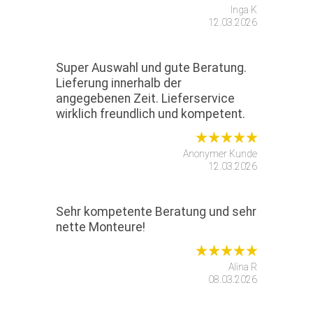
Inga K
12.03.2026
Super Auswahl und gute Beratung.
Lieferung innerhalb der
angegebenen Zeit. Lieferservice
wirklich freundlich und kompetent.
Anonymer Kunde
12.03.2026
Sehr kompetente Beratung und sehr
nette Monteure!
Alina R
08.03.2026