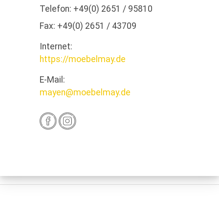
Telefon:
+49(0) 2651 / 95810
Fax:
+49(0) 2651 / 43709
Internet:
https://moebelmay.de
E-Mail:
mayen@moebelmay.de
Anfahrt
Öffnungszeiten
Dienstag
09:30 - 18:30
Mittwoch
09:30 - 18:30