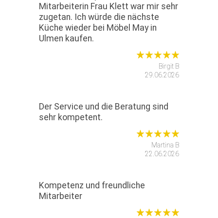
Mitarbeiterin Frau Klett war mir sehr
zugetan. Ich würde die nächste
Küche wieder bei Möbel May in
Ulmen kaufen.
Birgit B
29.06.2026
Der Service und die Beratung sind
sehr kompetent.
Martina B
22.06.2026
Kompetenz und freundliche
Mitarbeiter