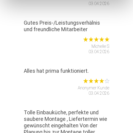
03.04.2026
Gutes Preis-/Leistungsverhälnis
und freundliche Mitarbeiter
Michelle S
03.04.2026
Alles hat prima funktioniert.
Anonymer Kunde
03.04.2026
Tolle Einbauküche, perfekte und
saubere Montage , Liefertermin wie
gewünscht eingehalten Von der
Planung bis zur Montage toller