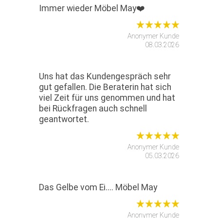
Immer wieder Möbel May❤️
Anonymer Kunde
08.03.2026
Uns hat das Kundengespräch sehr
gut gefallen. Die Beraterin hat sich
viel Zeit für uns genommen und hat
bei Rückfragen auch schnell
geantwortet.
Anonymer Kunde
05.03.2026
Das Gelbe vom Ei.... Möbel May
Anonymer Kunde