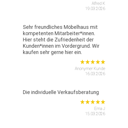
Alfred K
19.03.2026
Sehr freundliches Möbelhaus mit
kompetenten Mitarbeiter*innen.
Hier steht die Zufriedenheit der
Kunden*innen im Vordergrund. Wir
kaufen sehr gerne hier ein.
Anonymer Kunde
16.03.2026
Die individuelle Verkaufsberatung
Erna J
15.03.2026