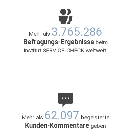
Donnerstag
09:30 - 18:30
Freitag
09:30 - 18:30
Samstag
09:30 - 16:00
3.765.286
Mehr als
Befragungs-Ergebnisse
beim
Institut SERVICE-CHECK weltweit!
62.097
Mehr als
begeisterte
Kunden-Kommentare
geben