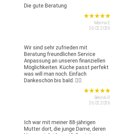
Die gute Beratung
Marina E
26.02.2026
Wir sind sehr zufrieden mit
Beratung freundlichen Service
Anpassung an unseren finanziellen
Möglichkeiten. Küche passt perfekt
was will man noch. Einfach
Dankeschön bis bald. 🙋‍♂️
Besnik R
26.02.2026
Ich war mit meiner 88-jährigen
Mutter dort, die junge Dame, deren