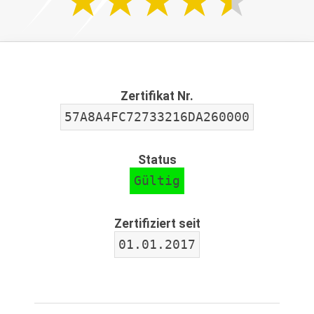
Zertifikat Nr.
57A8A4FC72733216DA260000
Status
Gültig
Zertifiziert seit
01.01.2017