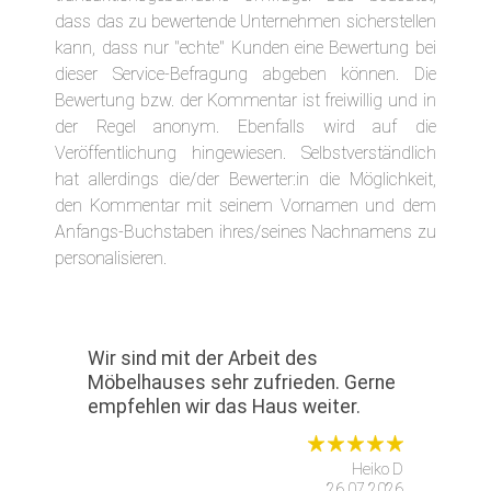
dass das zu bewertende Unternehmen sicherstellen
kann, dass nur "echte" Kunden eine Bewertung bei
dieser Service-Befragung abgeben können. Die
Bewertung bzw. der Kommentar ist freiwillig und in
der Regel anonym. Ebenfalls wird auf die
Veröffentlichung hingewiesen. Selbstverständlich
hat allerdings die/der Bewerter:in die Möglichkeit,
den Kommentar mit seinem Vornamen und dem
Anfangs-Buchstaben ihres/seines Nachnamens zu
personalisieren.
Wir sind mit der Arbeit des
Möbelhauses sehr zufrieden. Gerne
empfehlen wir das Haus weiter.
Heiko D
26.07.2026