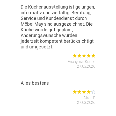
Die Küchenausstellung ist gelungen,
informativ und vielfältig. Beratung,
Service und Kundendienst durch
Möbel May sind ausgezeichnet. Die
Küche wurde gut geplant,
Änderungswünsche wurden
jederzeit kompetent berücksichtigt
und umgesetzt.
Anonymer Kunde
27.03.2026
Alles bestens
Alfred P
27.03.2026