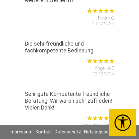
weiterempfehlen m
Fahim G
21.12.2025
Die sehr freundliche und
fachkompetente Bedienung.
Angelika B
12.12.2025
Sehr gute Kompetente freundliche
Beratung. Wir waren sehr zufrieden!
Vielen Dank!
Anonymer Kunde
11.12.2025
Impressum
Kontakt
Datenschutz
Nutzungsbedingungen