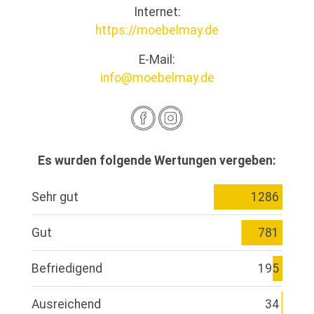
Internet:
https://moebelmay.de
E-Mail:
info@moebelmay.de
Es wurden folgende Wertungen vergeben:
Sehr gut
1286
Gut
781
Befriedigend
195
Ausreichend
34