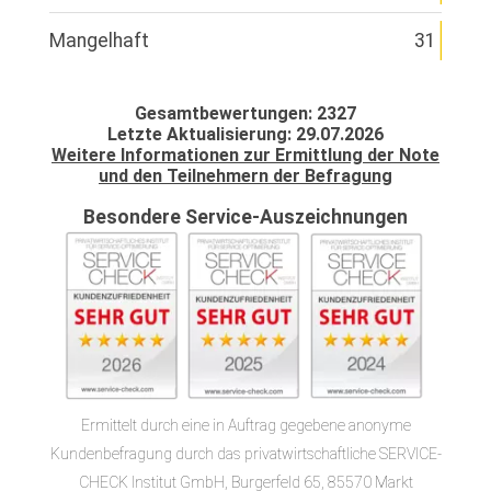
Mangelhaft
31
Gesamtbewertungen: 2327
Letzte Aktualisierung: 29.07.2026
Weitere Informationen zur Ermittlung der Note
und den Teilnehmern der Befragung
Besondere Service-Auszeichnungen
Ermittelt durch eine in Auftrag gegebene anonyme
Kundenbefragung durch das privatwirtschaftliche SERVICE-
CHECK Institut GmbH, Burgerfeld 65, 85570 Markt