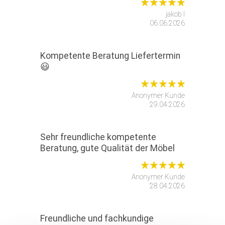
jakob l
06.06.2026
Kompetente Beratung Liefertermin
😃
Anonymer Kunde
29.04.2026
Sehr freundliche kompetente
Beratung, gute Qualität der Möbel
Anonymer Kunde
28.04.2026
Freundliche und fachkundige