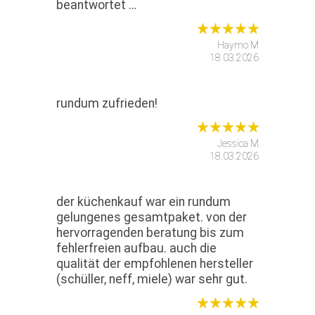
beantwortet …
Haymo M
18.03.2026
rundum zufrieden!
Jessica M
18.03.2026
der küchenkauf war ein rundum
gelungenes gesamtpaket. von der
hervorragenden beratung bis zum
fehlerfreien aufbau. auch die
qualität der empfohlenen hersteller
(schüller, neff, miele) war sehr gut.