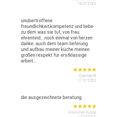
18.07.2026
unübertroffene
freundlichkeit,kompetenz und liebe
zu dem was sie tut, von frau
ehrenteid… noch einmal von herzen
danke. auch dem team lieferung
und aufbau meiner küche meinen
großen respekt für erstklassige
arbeit…
Gabriele M
17.07.2026
die ausgezeichnete beratung.
Anonymer Kunde