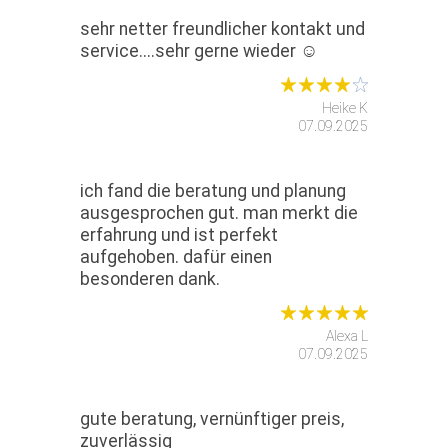
sehr netter freundlicher kontakt und
service....sehr gerne wieder ☺️
Heike K
07.09.2025
ich fand die beratung und planung
ausgesprochen gut. man merkt die
erfahrung und ist perfekt
aufgehoben. dafür einen
besonderen dank.
Alexa L
07.09.2025
gute beratung, vernünftiger preis,
zuverlässig