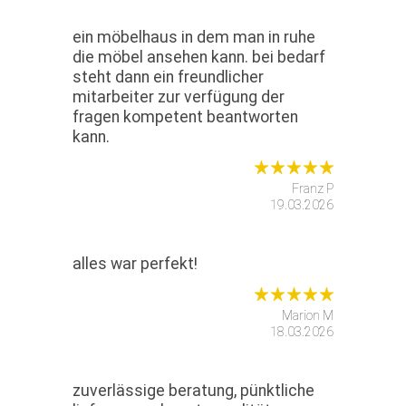
ein möbelhaus in dem man in ruhe
die möbel ansehen kann. bei bedarf
steht dann ein freundlicher
mitarbeiter zur verfügung der
fragen kompetent beantworten
kann.
Franz P
19.03.2026
alles war perfekt!
Marion M
18.03.2026
zuverlässige beratung, pünktliche