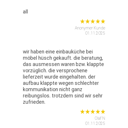
all
Anonymer Kunde
01.11.2025
wir haben eine einbauküche bei
möbel hüsch gekauft. die beratung,
das ausmessen waren bzw. klappte
vorzüglich. die versprochene
lieferzeit wurde eingehalten. der
aufbau klappte wegen schlechter
kommunikation nicht ganz
reibungslos. trotzdem sind wir sehr
zufrieden.
Olaf N
01.11.2025