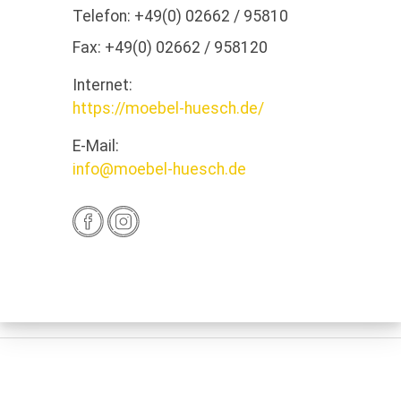
Telefon:
+49(0) 02662 / 95810
Fax:
+49(0) 02662 / 958120
Internet:
https://moebel-huesch.de/
E-Mail:
info@moebel-huesch.de
Anfahrt
Öffnungszeiten
09:00 - 12:30
und
14:00 -
Montag
18:00