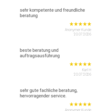
sehr kompetente und freundliche
beratung
Anonymer Kunde
20.07.2026
beste beratung und
auftragsausführung
Karl H
20.07.2026
sehr gute fachliche beratung,
hervorragender service.
Anonymer Kunde