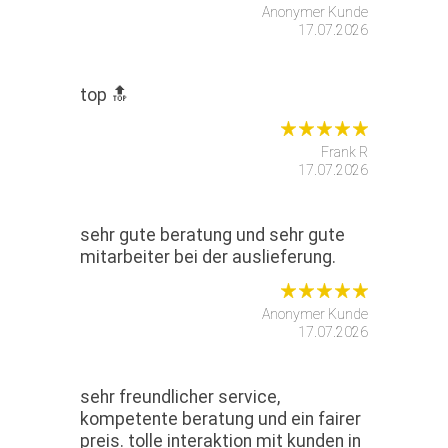
Anonymer Kunde
17.07.2026
top 🔝
Frank R
17.07.2026
sehr gute beratung und sehr gute
mitarbeiter bei der auslieferung.
Anonymer Kunde
17.07.2026
sehr freundlicher service,
kompetente beratung und ein fairer
preis. tolle interaktion mit kunden in