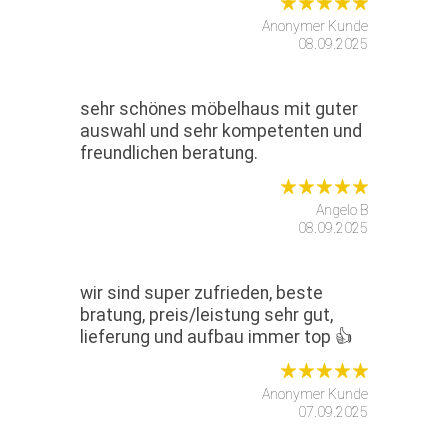
Anonymer Kunde
08.09.2025
sehr schönes möbelhaus mit guter
auswahl und sehr kompetenten und
freundlichen beratung.
Angelo B
08.09.2025
wir sind super zufrieden, beste
bratung, preis/leistung sehr gut,
lieferung und aufbau immer top 👍
Anonymer Kunde
07.09.2025