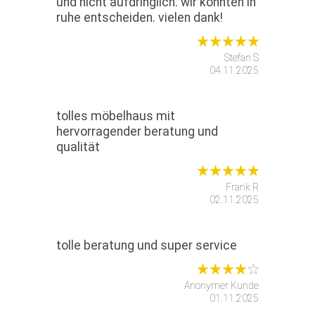
und nicht aufdringlich. wir konnten in
ruhe entscheiden. vielen dank!
Stefan S
04.11.2025
tolles möbelhaus mit
hervorragender beratung und
qualität
Frank R
02.11.2025
tolle beratung und super service
Anonymer Kunde
01.11.2025