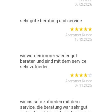
Günter P
05.02.2026
sehr gute beratung und service
Anonymer Kunde
15.12.2025
wir wurden immer wieder gut
beraten und sind mit dem service
sehr zufrieden
Anonymer Kunde
07.11.2025
wir ins sehr zufrieden mit dem
service. die beratung war sehr gut