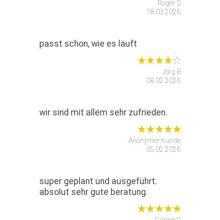
Roger S
18.03.2026
passt schon, wie es läuft
Jörg B
08.02.2026
wir sind mit allem sehr zufrieden.
Anonymer Kunde
05.02.2026
super geplant und ausgeführt.
absolut sehr gute beratung.