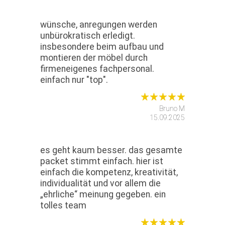
wünsche, anregungen werden
unbürokratisch erledigt.
insbesondere beim aufbau und
montieren der möbel durch
firmeneigenes fachpersonal.
einfach nur "top".
Bruno M
15.09.2025
es geht kaum besser. das gesamte
packet stimmt einfach. hier ist
einfach die kompetenz, kreativität,
individualität und vor allem die
„ehrliche“ meinung gegeben. ein
tolles team