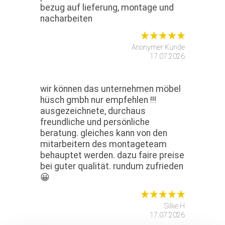
bezug auf lieferung, montage und
nacharbeiten
Anonymer Kunde
17.07.2026
wir können das unternehmen möbel
hüsch gmbh nur empfehlen !!!
ausgezeichnete, durchaus
freundliche und persönliche
beratung. gleiches kann von den
mitarbeitern des montageteam
behauptet werden. dazu faire preise
bei guter qualität. rundum zufrieden
😀
Silke H
17.07.2026