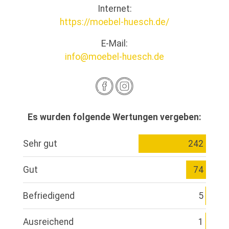
Internet:
https://moebel-huesch.de/
E-Mail:
info@moebel-huesch.de
Es wurden folgende Wertungen vergeben:
Sehr gut
242
Gut
74
Befriedigend
5
Ausreichend
1