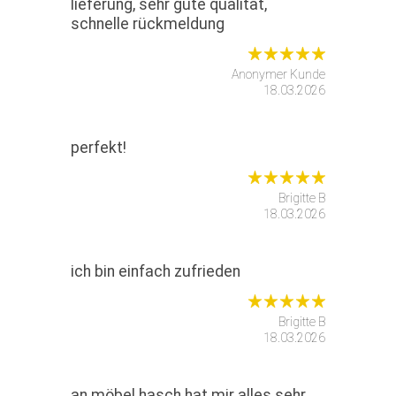
lieferung, sehr gute qualität,
schnelle rückmeldung
Anonymer Kunde
18.03.2026
perfekt!
Brigitte B
18.03.2026
ich bin einfach zufrieden
Brigitte B
18.03.2026
an möbel hasch hat mir alles sehr