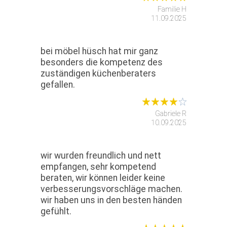
Familie H
11.09.2025
bei möbel hüsch hat mir ganz
besonders die kompetenz des
zuständigen küchenberaters
gefallen.
Gabriele R
10.09.2025
wir wurden freundlich und nett
empfangen, sehr kompetend
beraten, wir können leider keine
verbesserungsvorschläge machen.
wir haben uns in den besten händen
gefühlt.