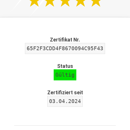
Zertifikat Nr.
65F2F3CDD4F8670094C95F43
Status
Gültig
Zertifiziert seit
03.04.2024