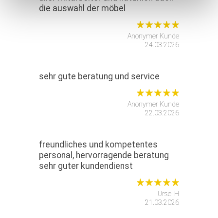
die auswahl der möbel
Anonymer Kunde
24.03.2026
sehr gute beratung und service
Anonymer Kunde
22.03.2026
freundliches und kompetentes
personal, hervorragende beratung
sehr guter kundendienst
Ursel H
21.03.2026