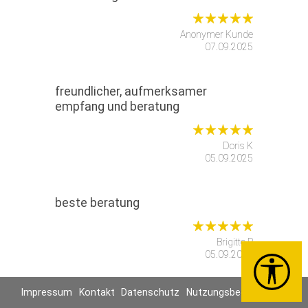
Anonymer Kunde
07.09.2025
freundlicher, aufmerksamer
empfang und beratung
Doris K
05.09.2025
beste beratung
Brigitte B
05.09.2025
Impressum
Kontakt
Datenschutz
Nutzungsbedingungen
super beratung, freundlichkeit,