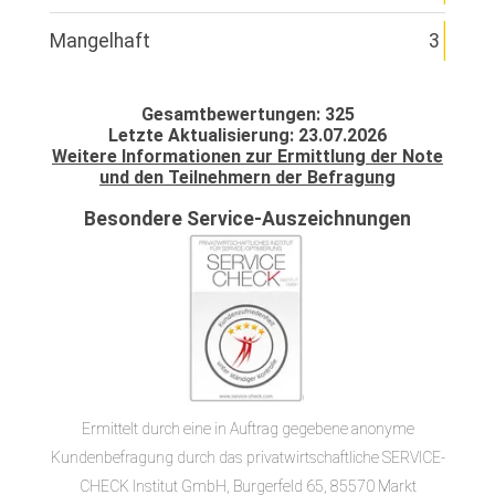
Mangelhaft
3
Gesamtbewertungen: 325
Letzte Aktualisierung: 23.07.2026
Weitere Informationen zur Ermittlung der Note
und den Teilnehmern der Befragung
Besondere Service-Auszeichnungen
Ermittelt durch eine in Auftrag gegebene anonyme
Kundenbefragung durch das privatwirtschaftliche SERVICE-
CHECK Institut GmbH, Burgerfeld 65, 85570 Markt