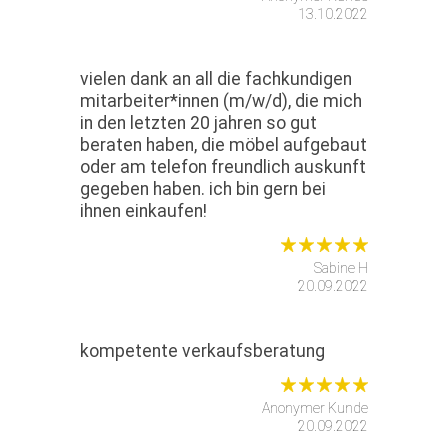
13.10.2022
vielen dank an all die fachkundigen
mitarbeiter*innen (m/w/d), die mich
in den letzten 20 jahren so gut
beraten haben, die möbel aufgebaut
oder am telefon freundlich auskunft
gegeben haben. ich bin gern bei
ihnen einkaufen!
Sabine H
20.09.2022
kompetente verkaufsberatung
Anonymer Kunde
20.09.2022