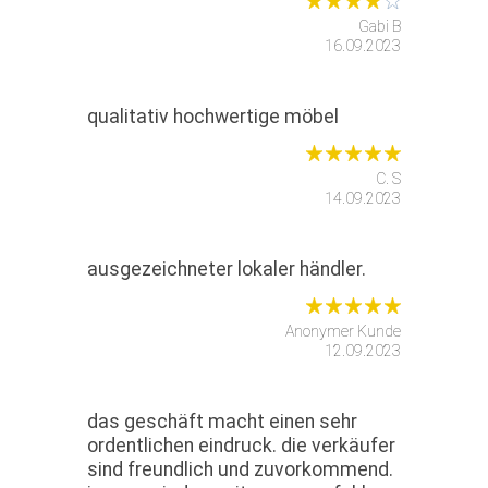
Gabi B
16.09.2023
qualitativ hochwertige möbel
C. S
14.09.2023
ausgezeichneter lokaler händler.
Anonymer Kunde
12.09.2023
das geschäft macht einen sehr
ordentlichen eindruck. die verkäufer
sind freundlich und zuvorkommend.