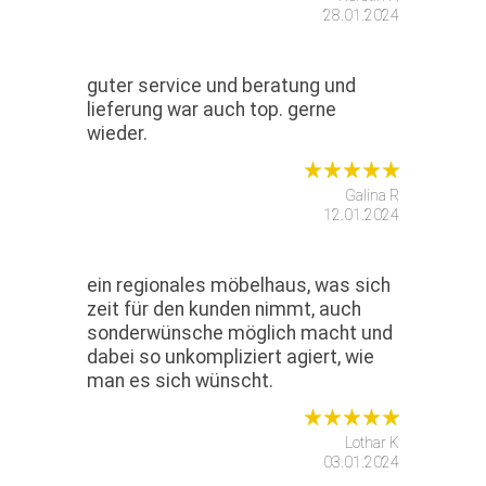
28.01.2024
guter service und beratung und
lieferung war auch top. gerne
wieder.
Galina R
12.01.2024
ein regionales möbelhaus, was sich
zeit für den kunden nimmt, auch
sonderwünsche möglich macht und
dabei so unkompliziert agiert, wie
man es sich wünscht.
Lothar K
03.01.2024