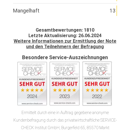
Mangelhaft
13
Gesamtbewertungen: 1810
Letzte Aktualisierung: 26.06.2024
Weitere Informationen zur Ermittlung der Note
und den Teilnehmern der Befragung
Besondere Service-Auszeichnungen
Ermittelt durch eine in Auftrag gegebene anonyme
Kundenbefragung durch das privatwirtschaftliche SERVICE-
CHECK Institut GmbH, Burgerfeld 65, 85570 Markt