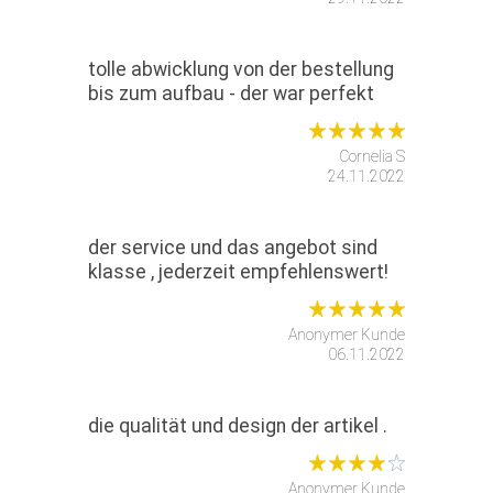
tolle abwicklung von der bestellung
bis zum aufbau - der war perfekt
Cornelia S
24.11.2022
der service und das angebot sind
klasse , jederzeit empfehlenswert!
Anonymer Kunde
06.11.2022
die qualität und design der artikel .
Anonymer Kunde