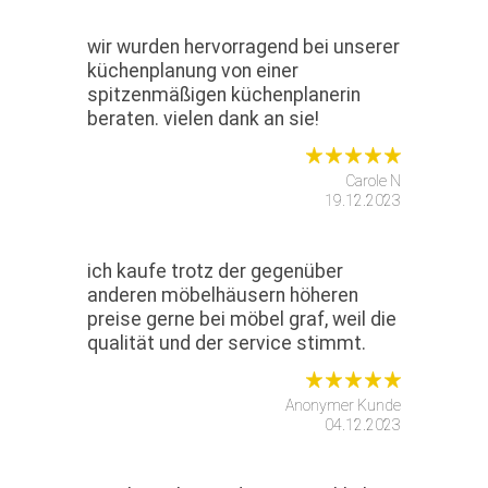
wir wurden hervorragend bei unserer
küchenplanung von einer
spitzenmäßigen küchenplanerin
beraten. vielen dank an sie!
Carole N
19.12.2023
ich kaufe trotz der gegenüber
anderen möbelhäusern höheren
preise gerne bei möbel graf, weil die
qualität und der service stimmt.
Anonymer Kunde
04.12.2023