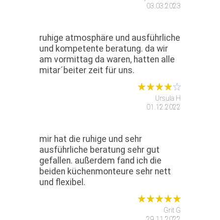
03.03.2023
ruhige atmosphäre und ausführliche
und kompetente beratung. da wir
am vormittag da waren, hatten alle
mitar´beiter zeit für uns.
Ursula H
01.12.2022
mir hat die ruhige und sehr
ausführliche beratung sehr gut
gefallen. außerdem fand ich die
beiden küchenmonteure sehr nett
und flexibel.
Grit G
29.11.2022