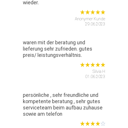
wieder.
Anonymer Kunde
29.06.2023
waren mit der beratung und
lieferung sehr zufrieden. gutes
preis/ leistungsverhältnis.
Silvia H
01.06.2023
persönliche , sehr freundliche und
kompetente beratung , sehr gutes
serviceteam beim aufbau zuhause
sowie am telefon