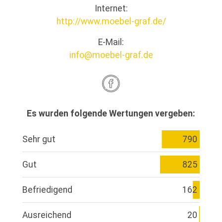
Internet:
http://www.moebel-graf.de/
E-Mail:
info@moebel-graf.de
Es wurden folgende Wertungen vergeben:
Sehr gut
790
Gut
825
Befriedigend
162
Ausreichend
20