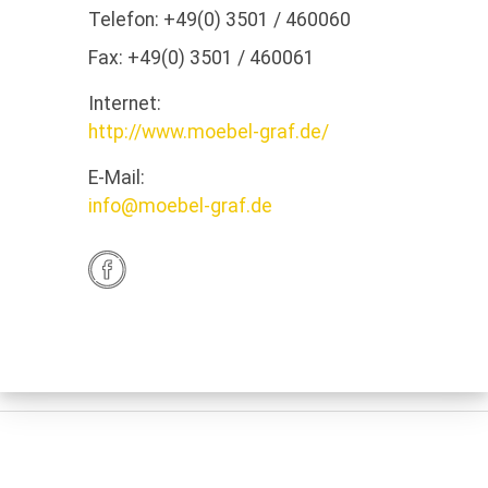
Telefon:
+49(0) 3501 / 460060
Fax:
+49(0) 3501 / 460061
Internet:
http://www.moebel-graf.de/
E-Mail:
info@moebel-graf.de
Anfahrt
Öffnungszeiten
Montag
10:00 - 19:00
Dienstag
10:00 - 19:00