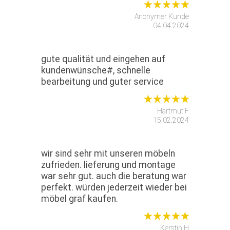
Anonymer Kunde
04.04.2024
gute qualität und eingehen auf
kundenwünsche#, schnelle
bearbeitung und guter service
Hartmut F
15.02.2024
wir sind sehr mit unseren möbeln
zufrieden. lieferung und montage
war sehr gut. auch die beratung war
perfekt. würden jederzeit wieder bei
möbel graf kaufen.
Kerstin H