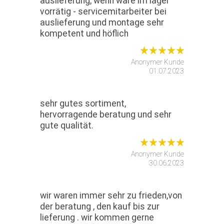
auslieferung, wenn ware im lager
vorrätig - servicemitarbeiter bei
auslieferung und montage sehr
kompetent und höflich
Anonymer Kunde
01.07.2023
sehr gutes sortiment,
hervorragende beratung und sehr
gute qualität.
Anonymer Kunde
30.06.2023
wir waren immer sehr zu frieden,von
der beratung , den kauf bis zur
lieferung . wir kommen gerne