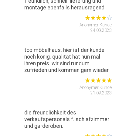
freundlich, schnell. lieferung und
montage ebenfalls herausragend!
Anonymer Kunde
24.09.2023
top möbelhaus. hier ist der kunde
noch könig. qualität hat nun mal
ihren preis. wir sind rundum
zufrieden und kommen gern wieder.
Anonymer Kunde
21.09.2023
die freundlichkeit des
verkaufspersonals f. schlafzimmer
und garderoben.