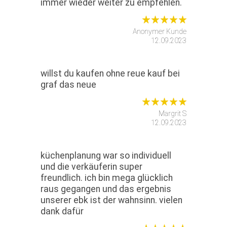
immer wieder weiter zu empfehlen.
Anonymer Kunde
12.09.2023
willst du kaufen ohne reue kauf bei
graf das neue
Margrit S
12.09.2023
küchenplanung war so individuell
und die verkäuferin super
freundlich. ich bin mega glücklich
raus gegangen und das ergebnis
unserer ebk ist der wahnsinn. vielen
dank dafür