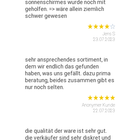
sonnenschirmes wurde noch mit
geholfen. => wäre allein ziemlich
schwer gewesen
Jens S
23.07.2023
sehr ansprechendes sortiment, in
dem wir endlich das gefunden
haben, was uns gefällt. dazu prima
beratung, beides zusammen gibt es
nur noch selten.
Anonymer Kunde
22.07.2023
die qualität der ware ist sehr gut.
die verkäufer sind sehr diskret und