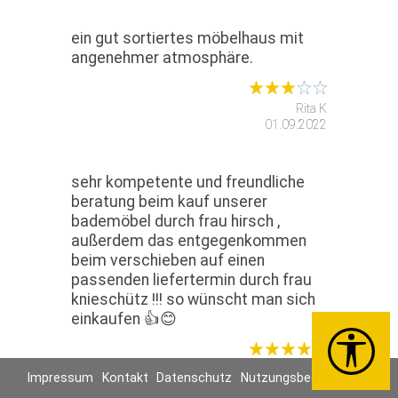
ein gut sortiertes möbelhaus mit
angenehmer atmosphäre.
Rita K
01.09.2022
sehr kompetente und freundliche
beratung beim kauf unserer
bademöbel durch frau hirsch ,
außerdem das entgegenkommen
beim verschieben auf einen
passenden liefertermin durch frau
knieschütz !!! so wünscht man sich
einkaufen 👍😊
Familie U
Impressum
Kontakt
Datenschutz
Nutzungsbedingungen
30.08.2022