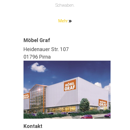
Schwaben.
Mehr
Möbel Graf
Heidenauer Str. 107
01796 Pirna
Kontakt