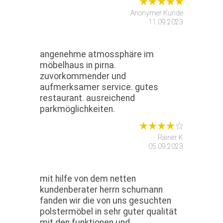
Anonymer Kunde
11.09.2023
angenehme atmossphäre im
möbelhaus in pirna.
zuvorkommender und
aufmerksamer service. gutes
restaurant. ausreichend
parkmöglichkeiten.
Rainer K
05.09.2023
mit hilfe von dem netten
kundenberater herrn schumann
fanden wir die von uns gesuchten
polstermöbel in sehr guter qualität
mit den funktionen und