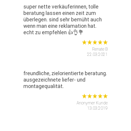
super nette verkäuferinnen, tolle
beratung lassen einen zeit zum
überlegen. sind sehr bemüht auch
wenn man eine reklamation hat.
echt zu empfehlen 👍👌💐
Renate B
22.03.2021
freundliche, zielorientierte beratung.
ausgezeichnete liefer- und
montagequalität.
Anonymer Kunde
13.03.2019