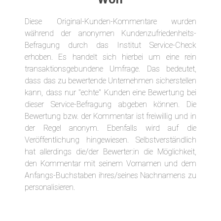
Diese Original-Kunden-Kommentare wurden
während der anonymen Kundenzufriedenheits-
Befragung durch das Institut Service-Check
erhoben. Es handelt sich hierbei um eine rein
transaktionsgebundene Umfrage. Das bedeutet,
dass das zu bewertende Unternehmen sicherstellen
kann, dass nur "echte" Kunden eine Bewertung bei
dieser Service-Befragung abgeben können. Die
Bewertung bzw. der Kommentar ist freiwillig und in
der Regel anonym. Ebenfalls wird auf die
Veröffentlichung hingewiesen. Selbstverständlich
hat allerdings die/der Bewerter:in die Möglichkeit,
den Kommentar mit seinem Vornamen und dem
Anfangs-Buchstaben ihres/seines Nachnamens zu
personalisieren.