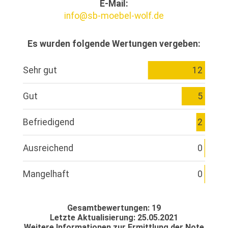
E-Mail:
info@sb-moebel-wolf.de
Es wurden folgende Wertungen vergeben:
Sehr gut
12
Gut
5
Befriedigend
2
Ausreichend
0
Mangelhaft
0
Gesamtbewertungen: 19
Letzte Aktualisierung: 25.05.2021
Weitere Informationen zur Ermittlung der Note