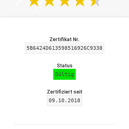
Zertifikat Nr.
5B6424D613598516926C9338
Status
Gültig
Zertifiziert seit
09.10.2018