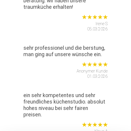
beratung. wir haben unsere
traumküche erhalten!
Irene S
05.03.2026
sehr professionel und die berstung,
man ging auf unsere wünsche ein.
Anonymer Kunde
01.03.2026
ein sehr kompetentes und sehr
freundliches küchenstudio. absolut
hohes niveau bei sehr fairen
preisen.