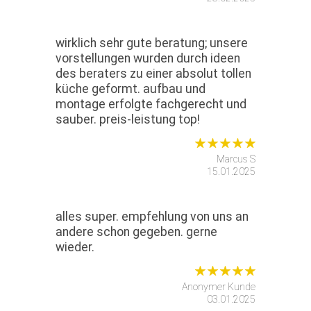
wirklich sehr gute beratung; unsere
vorstellungen wurden durch ideen
des beraters zu einer absolut tollen
küche geformt. aufbau und
montage erfolgte fachgerecht und
sauber. preis-leistung top!
Marcus S
15.01.2025
alles super. empfehlung von uns an
andere schon gegeben. gerne
wieder.
Anonymer Kunde
03.01.2025