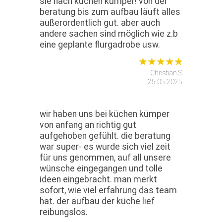
sie nach küchen kümper! von der
beratung bis zum aufbau läuft alles
außerordentlich gut. aber auch
andere sachen sind möglich wie z.b
eine geplante flurgadrobe usw.
Christian S
25.05.2025
wir haben uns bei küchen kümper
von anfang an richtig gut
aufgehoben gefühlt. die beratung
war super- es wurde sich viel zeit
für uns genommen, auf all unsere
wünsche eingegangen und tolle
ideen eingebracht. man merkt
sofort, wie viel erfahrung das team
hat. der aufbau der küche lief
reibungslos.