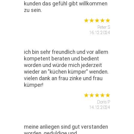
kunden das gefühl gibt willkommen
zu sein.
Peter S
16.12.2024
ich bin sehr freundlich und vor allem
kompetent beraten und bedient
worden und würde mich jederzeit
wieder an "küchen kümper" wenden.
vielen dank an frau zinke und frau
kümper!
Doris P
14.12.2024
meine anliegen sind gut verstanden
worden. geduldige und