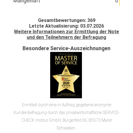
Mangelhaft
0
Gesamtbewertungen: 369
Letzte Aktualisierung: 03.07.2026
Weitere Informationen zur Ermittlung der Note
und den Teilnehmern der Befragung
Besondere Service-Auszeichnungen
Ermittelt durch eine in Auftrag gegebene anonyme
Kundenbefragung durch das privatwirtschaftliche SERVICE-
CHECK Institut GmbH, Burgerfeld 65, 85570 Markt
Schwaben.