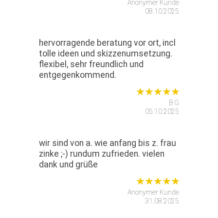
Anonymer Kunde
08.10.2025
hervorragende beratung vor ort, incl
tolle ideen und skizzenumsetzung.
flexibel, sehr freundlich und
entgegenkommend.
B G
05.10.2025
wir sind von a. wie anfang bis z. frau
zinke ;-) rundum zufrieden. vielen
dank und grüße
Anonymer Kunde
31.08.2025