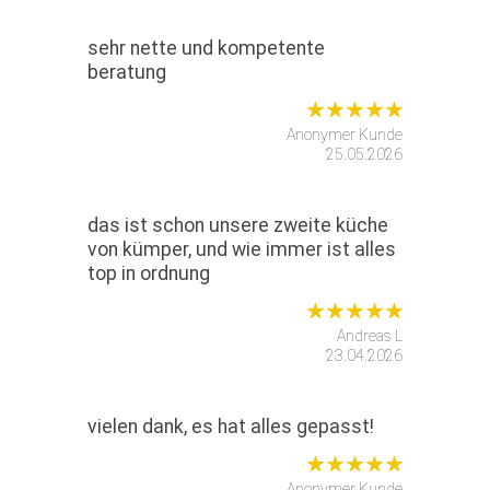
sehr nette und kompetente
beratung
Anonymer Kunde
25.05.2026
das ist schon unsere zweite küche
von kümper, und wie immer ist alles
top in ordnung
Andreas L
23.04.2026
vielen dank, es hat alles gepasst!
Anonymer Kunde