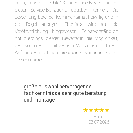
kann, dass nur "echte" Kunden eine Bewertung bei
dieser Service-Befragung abgeben können. Die
Bewertung bzw. der Kommentar ist freiwillig und in
der Regel anonym. Ebenfalls wird auf die
Veröffentlichung hingewiesen. Selbstverständlich
hat allerdings die/der Bewerter:in die Möglichkeit,
den Kommentar mit seinem Vornamen und dem
Anfangs-Buchstaben ihres/seines Nachnamens zu
personalisieren.
große auswahl hervoragende
fachkenntnisse sehr gute beratung
und montage
Hubert P
03.07.2026