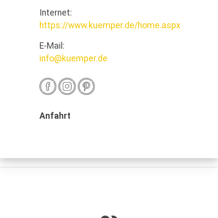
Internet:
https://www.kuemper.de/home.aspx
E-Mail:
info@kuemper.de
Anfahrt
Öffnungszeiten
09:00 - 12:30
und
14:30 -
Montag
18:00
09:00 - 12:30
und
14:30 -
Dienstag
18:00
09:00 - 12:30
und
14:30 -
Mittwoch