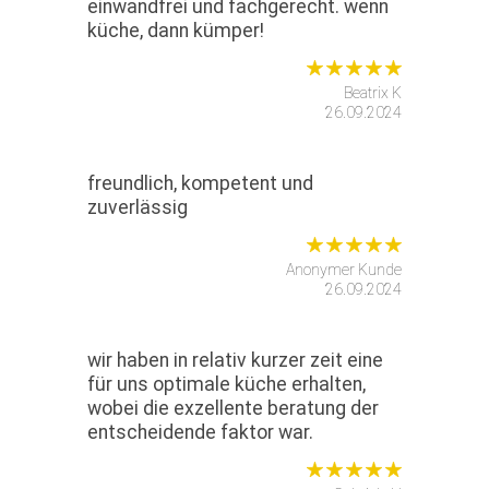
einwandfrei und fachgerecht. wenn
küche, dann kümper!
Beatrix K
26.09.2024
freundlich, kompetent und
zuverlässig
Anonymer Kunde
26.09.2024
wir haben in relativ kurzer zeit eine
für uns optimale küche erhalten,
wobei die exzellente beratung der
entscheidende faktor war.