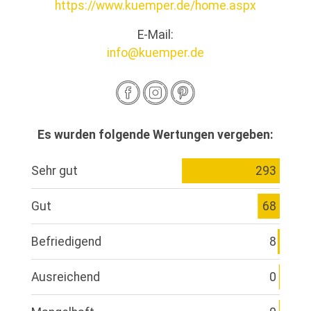
https://www.kuemper.de/home.aspx
E-Mail:
info@kuemper.de
Es wurden folgende Wertungen vergeben:
Sehr gut
293
Gut
68
Befriedigend
8
Ausreichend
0