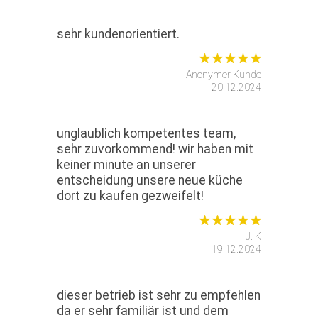
sehr kundenorientiert.
Anonymer Kunde
20.12.2024
unglaublich kompetentes team,
sehr zuvorkommend! wir haben mit
keiner minute an unserer
entscheidung unsere neue küche
dort zu kaufen gezweifelt!
J. K
19.12.2024
dieser betrieb ist sehr zu empfehlen
da er sehr familiär ist und dem