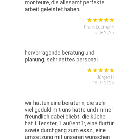
monteure, die allesamt perfekte
arbeit geleistet haben.
Frank Lüttmann
19.08.2025
hervorragende beratung und
planung. sehr nettes personal.
Jürgen H
18.07.2025
wir hatten eine beraterin, die sehr
viel geduld mit uns hatte und immer
freundlich dabei bliebt. die küche
hat 1 fenster, 1 außentür, eine flurtür
sowie durchgang zum essz., eine
umsetzung mit unseren wünschen