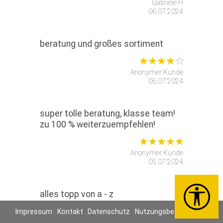
Gabriele H
06.07.2024
beratung und großes sortiment
Anonymer Kunde
06.07.2024
super tolle beratung, klasse team!
zu 100 % weiterzuempfehlen!
Anonymer Kunde
05.07.2024
alles topp von a - z
Impressum
Kontakt
Datenschutz
Nutzungsbedingungen
Anonymer Kunde