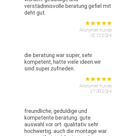
verstädnnisvolle beratung gefiel mit
deht gut.
Anonymer Kunde
02.12.2024
die beratung war super, sehr
kompetent, hatte viele ideen.wir
sind super zufrieden.
Anonymer Kunde
27.09.2024
freundliche, geduldige und
kompetente beratung. gute
auswahl vor ort. qualitativ sehr
hochwertig. auch die montage war