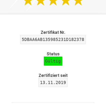
Zertifikat Nr.
5DBAA6AB135985231D182378
Status
Gültig
Zertifiziert seit
13.11.2019