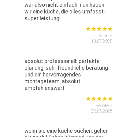
war also nicht einfach! nun haben
wir eine küche, die alles umfasst-
super leistung!
Karin H
13.07.2025
absolut professionell: perfekte
planung, sehr freundliche beratung
und ein hervorragendes
montageteam, absolut
empfehlenswert.
Renate G
26.06.2025
wenn sie eine küche suchen, gehen