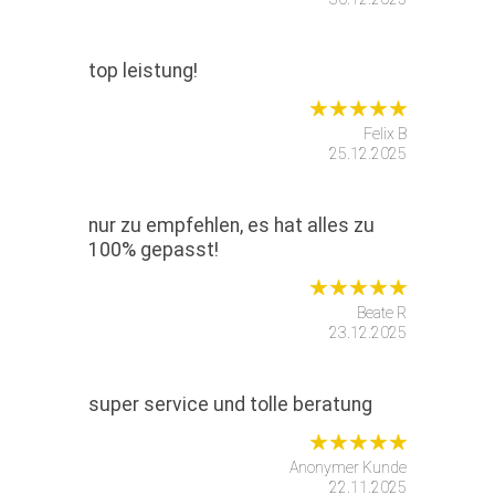
top leistung!
Felix B
25.12.2025
nur zu empfehlen, es hat alles zu
100% gepasst!
Beate R
23.12.2025
super service und tolle beratung
Anonymer Kunde
22.11.2025