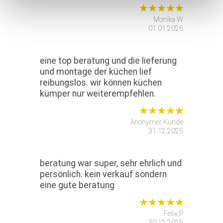
Monika W
01.01.2026
eine top beratung und die lieferung
und montage der küchen lief
reibungslos. wir können küchen
kümper nur weiterempfehlen.
Anonymer Kunde
31.12.2025
beratung war super, sehr ehrlich und
persönlich. kein verkauf sondern
eine gute beratung
Felix P
30.12.2025