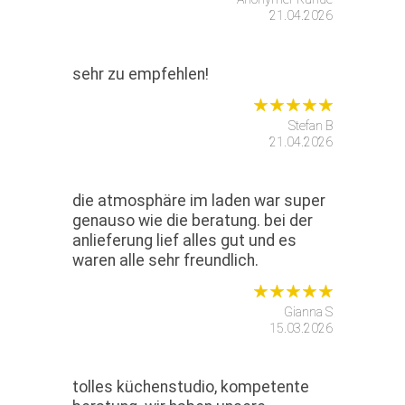
21.04.2026
sehr zu empfehlen!
Stefan B
21.04.2026
die atmosphäre im laden war super
genauso wie die beratung. bei der
anlieferung lief alles gut und es
waren alle sehr freundlich.
Gianna S
15.03.2026
tolles küchenstudio, kompetente