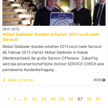
28.01.2015
Möbel Debbeler-Kunden erhalten 2015 noch mehr
Service!
Möbel Debbeler-Kunden erhalten 2015 noch mehr Service!
Ab Februar 2015 startet Möbel Debbeler in Visbek
(Niedersachsen) die große Service-Offensive. Zukünftig
wird das privatwirtschaftliche Institut SERVICE-CHECK eine
permanente Kundenbefragung ...
Mehr erfahren
4928
←
1
2
…
81
82
83
84
85
86
87
88
89