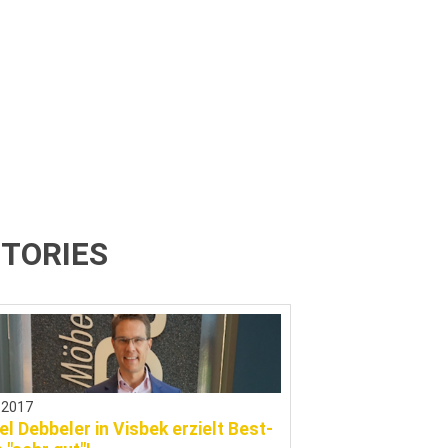
TORIES
.2017
l Debbeler in Visbek erzielt Best-