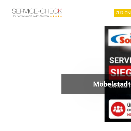
ZUR ON
Möbelstadt