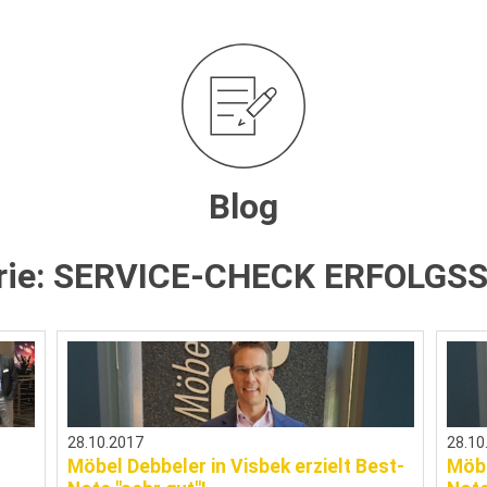
Blog
rie:
SERVICE-CHECK ERFOLGSS
28.10.2017
28.10
Möbel Debbeler in Visbek erzielt Best-
Möbe