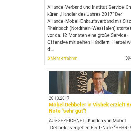
Alliance-Verband und Institut Service-C
küren „Händler des Jahres 2017“ Der
Alliance-Möbel-Einkaufsverband mit Sitz
Rheinbach (Nordrhein-Westfalen) starte
vor ca. 12 Monaten eine große Service-
Offensive mit seinen Händlern. Hierbei 
d ...
Mehr erfahren
89
28.10.2017
Möbel Debbeler in Visbek erzielt B
Note "sehr gut"!
AUSGEZEICHNET! Kunden von Möbel
Debbeler vergeben Best-Note “SEHR 