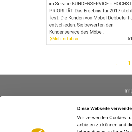
im Service KUNDENSERVICE = HÖCHS
PRIORITÄT Das Ergebnis für 2017 steh
fest. Die Kunden von Möbel Debbeler h
entschieden. Sie bewerten den
Kundenservice des Möbe ...
Mehr erfahren
5
←
1
Im
Diese Webseite verwende
Wir verwenden Cookies, um
anbieten zu können und di
Informationen zu Ihrer Ve