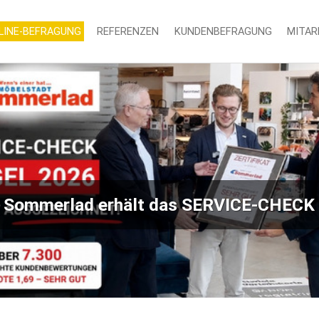
LINE-BEFRAGUNG
REFERENZEN
KUNDENBEFRAGUNG
MITAR
 Sommerlad erhält das SERVICE-CHECK 