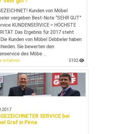
 "sehr gut"!
EZEICHNET! Kunden von Möbel
eler vergeben Best-Note “SEHR GUT”
ervice KUNDENSERVICE = HÖCHSTE
RITÄT Das Ergebnis für 2017 steht
. Die Kunden von Möbel Debbeler haben
chieden. Sie bewerten den
nservice des Möbe ...
r erfahren
5102
9.2017
GEZEICHNETER SERVICE bei
el Graf in Pirna